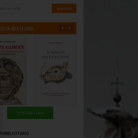
OVITÀ ADISTA LIBRI
Vedi tutti i Libri
PUBBLICITARIO