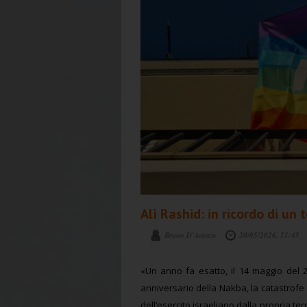
Alì Rashid: in ricordo di un
Bruno D'Avanzo
20/05/2026, 11:45
«Un anno fa esatto, il 14 maggio del 2
anniversario della Nakba, la catastrofe d
dell’esercito israeliano dalla propria t