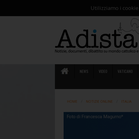
Ch
Utilizziamo i cookie
NEWS
VIDEO
VATICANO
HOME
NOTIZIE ONLINE
ITALIA