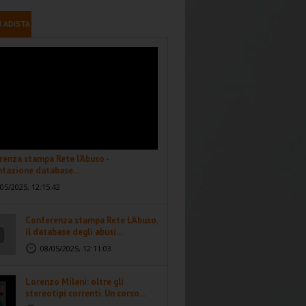
I ADISTA
enza stampa Rete l'Abuso -
tazione database...
05/2025, 12:15:42
Conferenza stampa Rete L'Abuso,
il database degli abusi...
08/05/2025, 12:11:03
Lorenzo Milani: oltre gli
stereotipi correnti. Un corso...