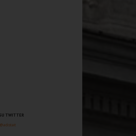
 SU TWITTER
 @adistait