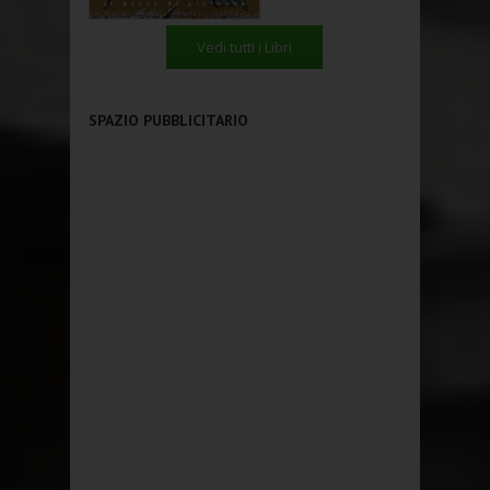
Vedi tutti i Libri
SPAZIO PUBBLICITARIO