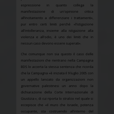
espressione in quanto collega la
manifestazione di un'opinione critica
all’incitamento a differenziare i trattamenti»,
pur entro certi limiti perché «l’istigazione
all'intolleranza, insieme alla istigazione alla
violenza e all'odio, è uno dei limiti che in
nessun caso devono essere superati».
Che comunque non sia questo il caso delle
manifestazioni che rientrano nella Campagna
BDS lo accerta la stessa sentenza che ricorda
che la Campagna «è iniziata il 9 luglio 2005 con
un appello lanciato da organizzazioni non
governative palestinesi un anno dopo la
dichiarazione della Corte Internazionale di
Giustizia », di cui riporta lo stralcio nel quale si
eccepisce che «il muro che Israele, potenza
occupante, sta costruendo all’interno del