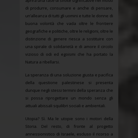
aprirà una fase di svolte significative nel modo
di produrre, consumare e anche di pensare,
un’alleanza di tutti gli uomini e tutte le donne di
buona volontà che vada oltre le frontiere
geografiche e politiche, oltre le religioni, oltre le
distinzione di genere riesca a sostituire con
una spirale di solidarietà e di amore il circolo
vizioso di odi ed egoismi che ha portato la
Natura a ribellarsi.
La speranza di una soluzione giusta e pacifica
della questione palestinese si presenta
dunque negli stessi termini della speranza che
si possa riprogettare un mondo senza gli
attuali abissali squilibri sociali e ambientali.
Utopia? Sì. Ma le utopie sono i motori della
Storia. Del resto, di fronte al progetto
annessionistico di Israele, escluso il ricorso a