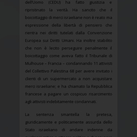
dell’Uomo (CEDU) ha fatto giustizia e
ripristinato la verità. Ha sancito che il
boicottaggio di merci israeliane non è reato ma
espressione della libertà di pensiero che
rientra nei diritti tutelati dalla Convenzione
Europea sui Diritti Umani. Ha inoltre stabilito
che non è lecito perseguire penalmente il
boicottaggio come aveva fatto il Tribunale di
Mulhouse – Francia – condannando 11 attivisti
del Collettivo Palestina 68 per avere invitato i
clienti di un supermercato a non acquistare
merci israeliane; e ha chiamato la Repubblica
francese a pagare un cospicuo risarcimento
agli attivisti indebitamente condannati.
La sentenza smantella la pretesa,
giuridicamente e politicamente assurda dello
Stato israeliano di andare indenne da