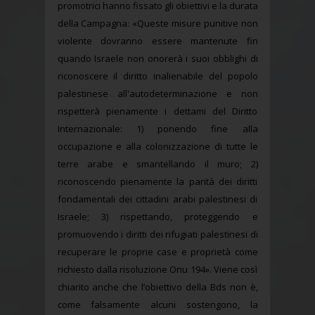
promotrici hanno fissato gli obiettivi e la durata
della Campagna: «Queste misure punitive non
violente dovranno essere mantenute fin
quando Israele non onorerà i suoi obblighi di
riconoscere il diritto inalienabile del popolo
palestinese all'autodeterminazione e non
rispetterà pienamente i dettami del Diritto
Internazionale: 1) ponendo fine alla
occupazione e alla colonizzazione di tutte le
terre arabe e smantellando il muro; 2)
riconoscendo pienamente la parità dei diritti
fondamentali dei cittadini arabi palestinesi di
Israele; 3) rispettando, proteggendo e
promuovendo i diritti dei rifugiati palestinesi di
recuperare le proprie case e proprietà come
richiesto dalla risoluzione Onu 194». Viene così
chiarito anche che l’obiettivo della Bds non è,
come falsamente alcuni sostengono, la