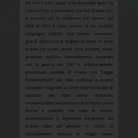
Ma non è tutto. Gaza, cinta d’assedio tanto da
indurre l’Onu a prevedere che ben presto non
vi saranno più le condizioni per vivervi, dal
2008 al 2014 è stata terreno di tre micidiali
campagne belliche che hanno provocato
grandi distruzioni e migliaia di morti. In esse
Israele ha usato anche armi proibite, come
accertato dall’Onu. Gerusalemme, occupata
con la guerra del 1967 e arbitrariamente
proclamata capitale di Israele con “Legge
Fondamentale” del 1980, continua a essere
occupata malgrado la Corte Internazionale di
Giustizia nel 2004 abbia dichiarato
«inammissibile l'acquisizione di territorio con la
forza» e stabilito che tutte le misure
amministrative e legislative intraprese da
Israele volte ad alterare lo status di
Gerusalemme, inclusa la «legge base»