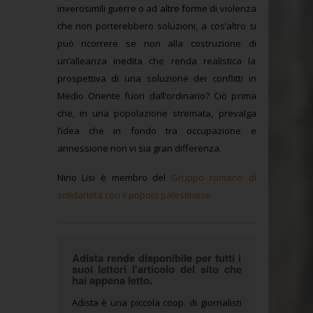
inverosimili guerre o ad altre forme di violenza
che non porterebbero soluzioni, a cos’altro si
può ricorrere se non alla costruzione di
un’alleanza inedita che renda realistica la
prospettiva di una soluzione dei conflitti in
Medio Oriente fuori dall’ordinario? Ciò prima
che, in una popolazione stremata, prevalga
l’idea che in fondo tra occupazione e
annessione non vi sia gran differenza.
Nino Lisi è membro del
Gruppo romano di
solidarietà con il popolo palestinese
Adista rende disponibile per tutti i
suoi lettori l'articolo del sito che
hai appena letto.
Adista è una piccola coop. di giornalisti