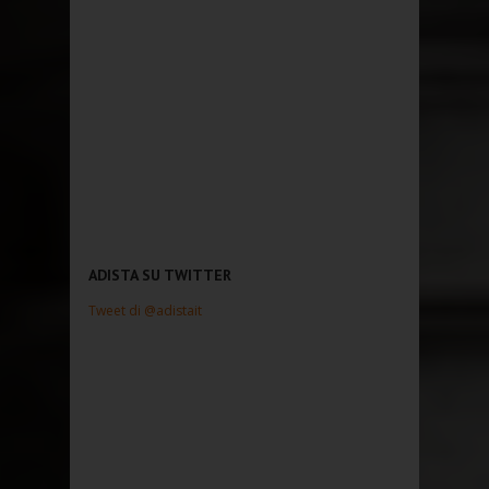
ADISTA SU TWITTER
Tweet di @adistait