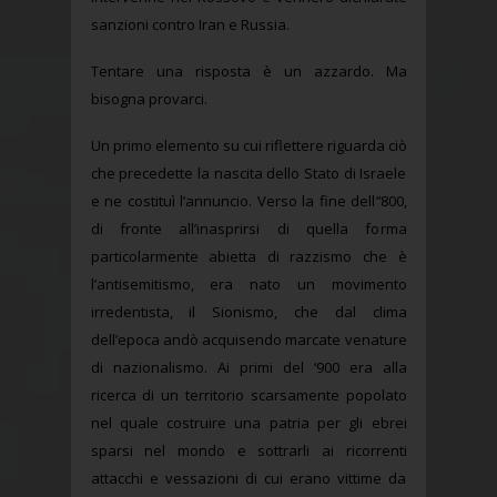
sanzioni contro Iran e Russia.
Tentare una risposta è un azzardo. Ma
bisogna provarci.
Un primo elemento su cui riflettere riguarda ciò
che precedette la nascita dello Stato di Israele
e ne costituì l’annuncio. Verso la fine dell’‘800,
di fronte all’inasprirsi di quella forma
particolarmente abietta di razzismo che è
l’antisemitismo, era nato un movimento
irredentista, il Sionismo, che dal clima
dell’epoca andò acquisendo marcate venature
di nazionalismo. Ai primi del ‘900 era alla
ricerca di un territorio scarsamente popolato
nel quale costruire una patria per gli ebrei
sparsi nel mondo e sottrarli ai ricorrenti
attacchi e vessazioni di cui erano vittime da