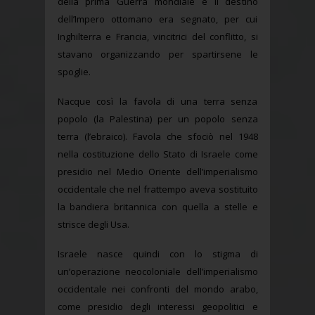
della prima Guerra mondiale e il destino
dell’Impero ottomano era segnato, per cui
Inghilterra e Francia, vincitrici del conflitto, si
stavano organizzando per spartirsene le
spoglie.
Nacque così la favola di una terra senza
popolo (la Palestina) per un popolo senza
terra (l’ebraico). Favola che sfociò nel 1948
nella costituzione dello Stato di Israele come
presidio nel Medio Oriente dell’imperialismo
occidentale che nel frattempo aveva sostituito
la bandiera britannica con quella a stelle e
strisce degli Usa.
Israele nasce quindi con lo stigma di
un’operazione neocoloniale dell’imperialismo
occidentale nei confronti del mondo arabo,
come presidio degli interessi geopolitici e