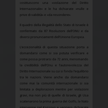
costituiscono una «violazione del Diritto
Internazionale» e le ha dichiarate «nulle e
prive di validità» e «da rescindere».
Il quadro della illegalità dello Stato di Israele è
confermato da 87 Risoluzioni dell’ONU e da
diversi pronunciamenti dell’Unione Europea.
L’eccezionalità di questa situazione porta a
domandarsi come si sia potuta verificare e
come possa protrarsi da 72 anni, menomando
la credibilità dell’Onu e l’autorevolezza del
Diritto Internazionale su cui si fonda l’equilibrio
tra le nazioni. Viene anche da domandarsi
come mai la comunità internazionale si sia
limitata a deplorazioni mentre per violazioni
gravi, ma non più di quelle di Israele, gli Usa
scatenarono la prima guerra del Golfo, la Nato
intervenne nel Kossovo e vennero dichiarate