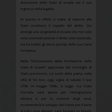
distruzione dello Stato di Israele ma il suo
ingresso nella legalità.
Di questo in effetti si tratta: di imporre alla
Stato israeliano il rispetto del diritto. Qui
emerge una singolarità di Israele che non solo
viola sistematicamente il diritto internazionale,
ma ha tradito gli stessi princìpi della sua Carta
fondativa.
Nella “Dichiarazione della Fondazione dello
Stato di Israele” approvata dal «Consiglio di
Stato provvisorio, sul suolo della patria, nella
città di Tel Aviv, oggi, vigilia di sabato 5 Iyar
5708, 14 maggio 1948», si legge: «Lo Stato
d'Israele sarà aperto per l'immigrazione
ebraica e per la riunione degli esuli,
incrementerà lo sviluppo del Paese per il bene
di tutti i suoi abitanti, sarà fondato su libertà,