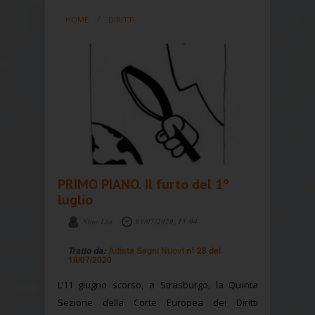
HOME
DIRITTI
PRIMO PIANO. Il furto del 1°
luglio
Nino Lisi
09/07/2020, 13:04
Adista Segni Nuovi
n° 28 del
Tratto da:
18/07/2020
L’11 giugno scorso, a Strasburgo, la Quinta
Sezione della Corte Europea dei Diritti