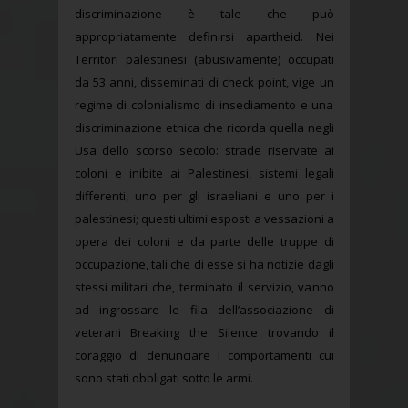
discriminazione è tale che può
appropriatamente definirsi apartheid. Nei
Territori palestinesi (abusivamente) occupati
da 53 anni, disseminati di check point, vige un
regime di colonialismo di insediamento e una
discriminazione etnica che ricorda quella negli
Usa dello scorso secolo: strade riservate ai
coloni e inibite ai Palestinesi, sistemi legali
differenti, uno per gli israeliani e uno per i
palestinesi; questi ultimi esposti a vessazioni a
opera dei coloni e da parte delle truppe di
occupazione, tali che di esse si ha notizie dagli
stessi militari che, terminato il servizio, vanno
ad ingrossare le fila dell’associazione di
veterani Breaking the Silence trovando il
coraggio di denunciare i comportamenti cui
sono stati obbligati sotto le armi.