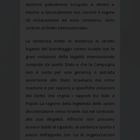
territorio palestinese occupato e dentro e
intorno a Gerusalemme est, nonché il regime
(di occupazione) ad esso connesso, sono
contrari al Diritto Internazionale».
La sentenza mette in evidenza lo stretto
legame del boicottaggio contro Israele con le
gravi violazioni della legalità internazionale
compiute da quello Stato e che la Campagna
non è sorta per una generica o astratta
avversione allo Stato israeliano ma come
reazione e per opporsi a specifiche violazioni
del Diritto che regola i rapporti tra Stati e
Popoli. La ragione della legittimità delle azioni
discriminatorie verso Israele sta nel contrasto
alla sua illegalità. Affinché non possano
esservi dubbi al riguardo, la sentenza riporta il
passo dell’appello con cui le organizzazioni