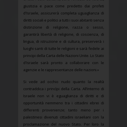
giustizia e pace come predetto dai profeti
d'Israele, assicurerà completa uguaglianza di
diritti sociali e politici a tutti i suoi abitanti senza
distinzione di religione, razza o sesso,
garantirà libertà di religione, di coscienza, di
lingua, di istruzione e di cultura, preserverà i
luoghi santi di tutte le religioni e sarà fedele ai
principi della Carta delle Nazioni Unite. Lo Stato
d'Israele sarà pronto a collaborare con le
agenzie e le rappresentanze delle nazioni.»
Si vede ad occhio nudo quanto la realtà
contraddica i princìpi della Carta. All’interno di
Israele non vi è eguaglianza di diritti e di
opportunità nemmeno tra i cittadini ebrei di
differenti provenienze; tanto meno per i
palestinesi divenuti cittadini israeliani con la
proclamazione del nuovo Stato. Per loro la