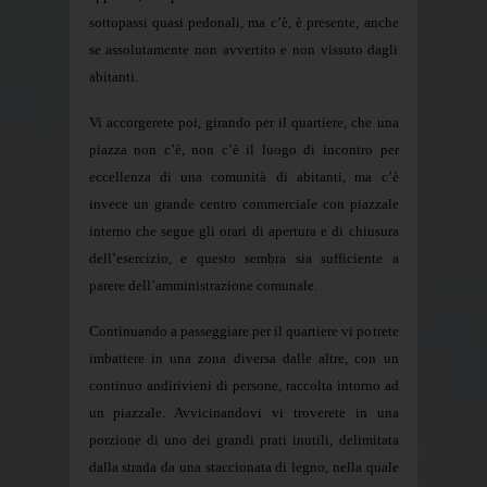
sottopassi quasi pedonali, ma c’è, è presente, anche
se assolutamente non avvertito e non vissuto dagli
abitanti.
Vi accorgerete poi, girando per il quartiere, che una
piazza non c’è, non c’è il luogo di incontro per
eccellenza di una comunità di abitanti, ma c’è
invece un grande centro commerciale con piazzale
interno che segue gli orari di apertura e di chiusura
dell’esercizio, e questo sembra sia sufficiente a
parere dell’amministrazione comunale.
Continuando a passeggiare per il quartiere vi potrete
imbattere in una zona diversa dalle altre, con un
continuo andirivieni di persone, raccolta intorno ad
un piazzale. Avvicinandovi vi troverete in una
porzione di uno dei grandi prati inutili, delimitata
dalla strada da una staccionata di legno, nella quale