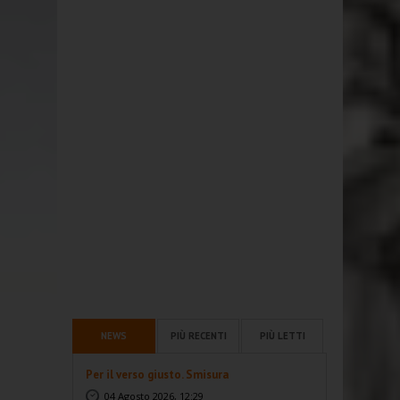
NEWS
PIÙ RECENTI
PIÙ LETTI
Per il verso giusto. Smisura
04 Agosto 2026, 12:29