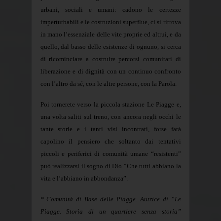
urbani, sociali e umani: cadono le certezze
imperturbabili e le costruzioni superflue, ci si ritrova
in mano l’essenziale delle vite proprie ed altrui, e da
quello, dal basso delle esistenze di ognuno, si cerca
di ricominciare a costruire percorsi comunitari di
liberazione e di dignità con un continuo confronto
con l’altro da sé, con le altre persone, con la Parola.
Poi tornerete verso la piccola stazione Le Piagge e,
una volta saliti sul treno, con ancora negli occhi le
tante storie e i tanti visi incontrati, forse farà
capolino il pensiero che soltanto dai tentativi
piccoli e periferici di comunità umane “resistenti”
può realizzarsi il sogno di Dio “Che tutti abbiano la
vita e l’abbiano in abbondanza”.
* Comunità di Base delle Piagge. Autrice di “Le
Piagge. Storia di un quartiere senza storia”