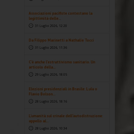
Associazioni pacifiste contestano la
legittimità delle...
31 Luglio 2026, 12:20
Da Filippo Marinetti a Nathalie Tocci
31 Luglio 2026, 11:36
C'è anche l'estrattivismo sanitario. Un
articolo della...
29 Luglio 2026, 18:05
Elezioni presidenziali in Brasile: Lula o
Flavio Bolson...
28 Luglio 2026, 18:16
L'umanità sul crinale dell'autodistruzione:
appello al...
28 Luglio 2026, 10:34