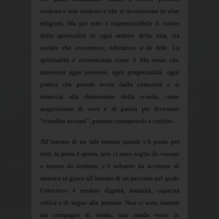
credenti e non credenti o che si riconoscono in altre
religioni. Ma per tutti è imprescindibile il valore
della spiritualità in ogni ambito della vita, sia
sociale che economico, educativo o di fede. La
spiritualità è riconosciuta come il filo rosso che
attraversa ogni pensiero, ogni progettualità, ogni
pratica che prende avvio dalla comunità e si
intreccia alla dimensione della
scuola
, come
acquisizione di voce e di parola per diventare
“cittadini sovrani”, persone consapevoli e critiche.
All’interno di un tale terreno quindi c’è posto per
tutti, la porta è aperta, non ci sono soglie da varcare
o tessere da timbrare, c’è soltanto da accettare di
mettersi in gioco all’interno di un percorso nel quale
l’obiettivo è rendere dignità, umanità, capacità
critica e di sogno alle persone. Non ci sono maestri
ma compagni di strada, una strada verso la