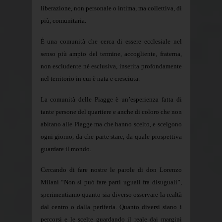
liberazione, non personale o intima, ma collettiva, di
più, comunitaria.
È una comunità che cerca di essere ecclesiale nel
senso più ampio del termine, accogliente, fraterna,
non escludente né esclusiva, inserita profondamente
nel territorio in cui è nata e cresciuta.
La comunità delle Piagge è un’esperienza fatta di
tante persone del quartiere e anche di coloro che non
abitano alle Piagge ma che hanno scelto, e scelgono
ogni giorno, da che parte stare, da quale prospettiva
guardare il mondo.
Cercando di fare nostre le parole di don Lorenzo
Milani “Non si può fare parti uguali fra disuguali”,
sperimentiamo quanto sia diverso osservare la realtà
dal centro o dalla periferia. Quanto diversi siano i
percorsi e le scelte guardando il reale dai margini