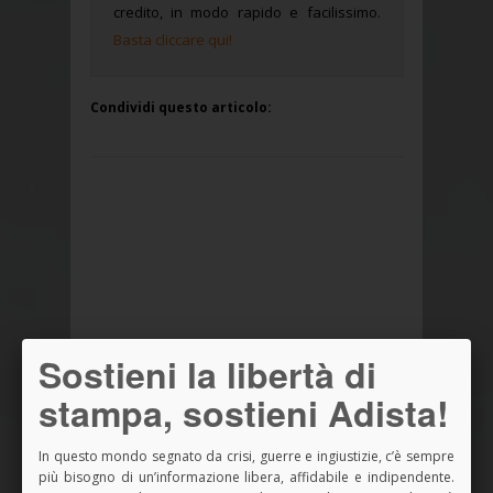
credito, in modo rapido e facilissimo.
Basta cliccare qui!
Condividi questo articolo:
Sostieni la libertà di
stampa, sostieni Adista!
In questo mondo segnato da crisi, guerre e ingiustizie, c’è sempre
più bisogno di un’informazione libera, affidabile e indipendente.