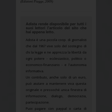
(Edizioni Piagge, 2009)
Adista rende disponibile per tutti i
suoi lettori l'articolo del sito che
hai appena letto.
Adista è una piccola coop. di giornalisti
che dal 1967 vive solo del sostegno di
chi la legge e ne apprezza la libertà da
ogni potere - ecclesiastico, politico o
economico-finanziario - e l'autonomia
informativa.
Un contributo, anche solo di un euro,
può aiutare a mantenere viva questa
originale e pressoché unica finestra di
informazione, dialogo, democrazia,
partecipazione.
Puoi pagare con paypal o carta di