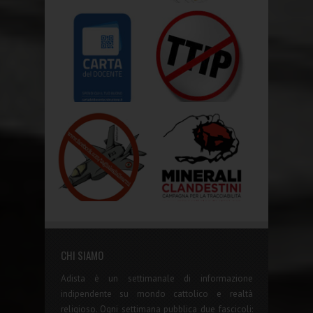
CHI SIAMO
Adista è un settimanale di informazione
indipendente su mondo cattolico e realtà
religioso. Ogni settimana pubblica due fascicoli: