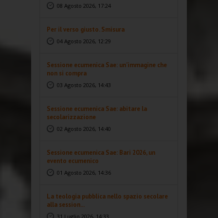
08 Agosto 2026, 17:24
Per il verso giusto. Smisura
04 Agosto 2026, 12:29
Sessione ecumenica Sae: un’immagine che
non si compra
03 Agosto 2026, 14:43
Sessione ecumenica Sae: abitare la
secolarizzazione
02 Agosto 2026, 14:40
Sessione ecumenica Sae: Bari 2026, un
evento ecumenico
01 Agosto 2026, 14:36
La teologia pubblica nello spazio secolare
alla session...
31 Luglio 2026, 14:33