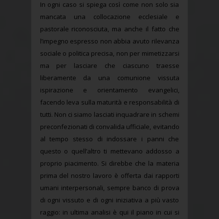
In ogni caso si spiega così come non solo sia
mancata una collocazione ecclesiale e
pastorale riconosciuta, ma anche il fatto che
l’impegno espresso non abbia avuto rilevanza
sociale o politica precisa, non per mimetizzarsi
ma per lasciare che ciascuno traesse
liberamente da una comunione vissuta
ispirazione e orientamento evangelici,
facendo leva sulla maturità e responsabilità di
tutti. Non ci siamo lasciati inquadrare in schemi
preconfezionati di convalida ufficiale, evitando
al tempo stesso di indossare i panni che
questo o quell’altro ti mettevano addosso a
proprio piacimento. Si direbbe che la materia
prima del nostro lavoro è offerta dai rapporti
umani interpersonali, sempre banco di prova
di ogni vissuto e di ogni iniziativa a più vasto
raggio: in ultima analisi è qui il piano in cui si