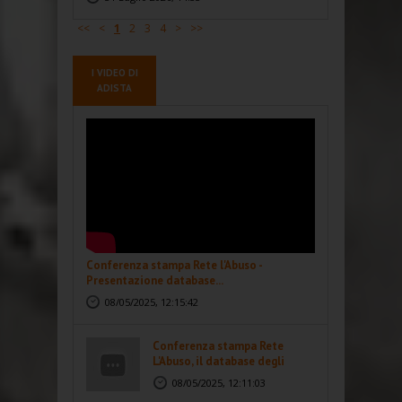
<<
<
1
2
3
4
>
>>
I VIDEO DI
ADISTA
Conferenza stampa Rete l'Abuso -
Presentazione database...
08/05/2025, 12:15:42
Conferenza stampa Rete
L'Abuso, il database degli
abusi...
08/05/2025, 12:11:03