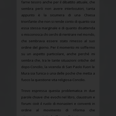
farne tesoro anche per il dibattito attuale, che
sembra però non avere interlocutori, tanta
appunto è la sicumera di una Chiesa
trionfante che non si rende conto di quanto sia
essa stessa marginale e di quanto disattenda
o misconosca chi cerchi di rientrare nel mondo,
che sembrava essere stato rimesso al suo
ordine del giorno. Per il momento mi soffermo
su un aspetto particolare, anche perché mi
sembra che, tra le tante situazioni critiche del
dopo-Concilio, la vicenda di San Paolo Fuori le
Mura sia l’unica o una delle poche che metta a
fuoco la questione vita religiosa-Concilio.
Trovo espressa questa problematica in due
parole chiave che evochi nel libro, claustrum e
forum: cioè il ruolo di monasteri e conventi in
ordine al movimento di riforma che