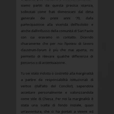
siamo partiti da questa precisa istanza,
sollecitati come frati domenicani dal clima
generale dei primi anni ’70, dalla
partecipazione alla vicenda dell’Isolotto e
anche dall’influsso della comunità di San Paolo
con cui eravamo in contatto. Dicendo
chiaramente che per noi l’ipotesi di lavoro
claustrum-forum è più che mai aperta, mi
permetto di rilevare qualche differenza di
percorso o di accentuazione.
Tu sei stato indotto o costretto alla marginalità
a partire da responsabilità istituzionali di
vertice (dall’alto del Concilio!), sapendola
accettare personalmente e valorizzandola
come stile di Chiesa. Per noi la marginalità è
stata una scelta di fondo iniziale, quasi
un’avventura, che ci ha portati a vivere ed