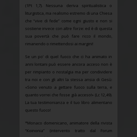
(1Pt 1,7). Nessuna deriva spiritualistica o
liturgistica, ma realismo estremo di una Chiesa
che “vive di fede” come ogni giusto e non si
sostiene invece con altre forze: ed è di questa
sua povertà che può fare ricco il mondo,
rimanendo o rimettendosi ai margini!
Se un po’ di quel fuoco che ci ha animato in
anni lontani può essere ancora acceso non è
per rimpianto o nostalgia ma per condividere
tra noi e con gli altri la stessa ansia di Gesù:
«Sono venuto a gettare fuoco sulla terra, e
quanto vorrei che fosse già acceso!» (Lc 12,49).
La tua testimonianza e il tuo libro alimentano
questo fuoco!
*Monaco domenicano, animatore della rivista
“Koinonia” (intervento tratto dal Forum