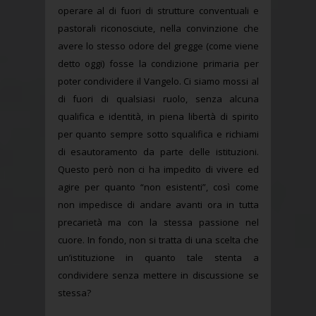
operare al di fuori di strutture conventuali e
pastorali riconosciute, nella convinzione che
avere lo stesso odore del gregge (come viene
detto oggi) fosse la condizione primaria per
poter condividere il Vangelo. Ci siamo mossi al
di fuori di qualsiasi ruolo, senza alcuna
qualifica e identità, in piena libertà di spirito
per quanto sempre sotto squalifica e richiami
di esautoramento da parte delle istituzioni.
Questo però non ci ha impedito di vivere ed
agire per quanto “non esistenti”, così come
non impedisce di andare avanti ora in tutta
precarietà ma con la stessa passione nel
cuore. In fondo, non si tratta di una scelta che
un’istituzione in quanto tale stenta a
condividere senza mettere in discussione se
stessa?