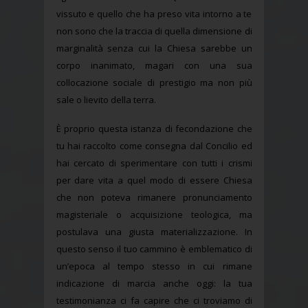
vissuto e quello che ha preso vita intorno a te
non sono che la traccia di quella dimensione di
marginalità senza cui la Chiesa sarebbe un
corpo inanimato, magari con una sua
collocazione sociale di prestigio ma non più
sale o lievito della terra.
È proprio questa istanza di fecondazione che
tu hai raccolto come consegna dal Concilio ed
hai cercato di sperimentare con tutti i crismi
per dare vita a quel modo di essere Chiesa
che non poteva rimanere pronunciamento
magisteriale o acquisizione teologica, ma
postulava una giusta materializzazione. In
questo senso il tuo cammino è emblematico di
un’epoca al tempo stesso in cui rimane
indicazione di marcia anche oggi: la tua
testimonianza ci fa capire che ci troviamo di