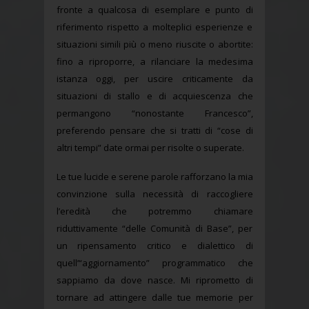
fronte a qualcosa di esemplare e punto di
riferimento rispetto a molteplici esperienze e
situazioni simili più o meno riuscite o abortite:
fino a riproporre, a rilanciare la medesima
istanza oggi, per uscire criticamente da
situazioni di stallo e di acquiescenza che
permangono “nonostante Francesco”,
preferendo pensare che si tratti di “cose di
altri tempi” date ormai per risolte o superate.
Le tue lucide e serene parole rafforzano la mia
convinzione sulla necessità di raccogliere
l’eredità che potremmo chiamare
riduttivamente “delle Comunità di Base”, per
un ripensamento critico e dialettico di
quell’“aggiornamento” programmatico che
sappiamo da dove nasce. Mi riprometto di
tornare ad attingere dalle tue memorie per