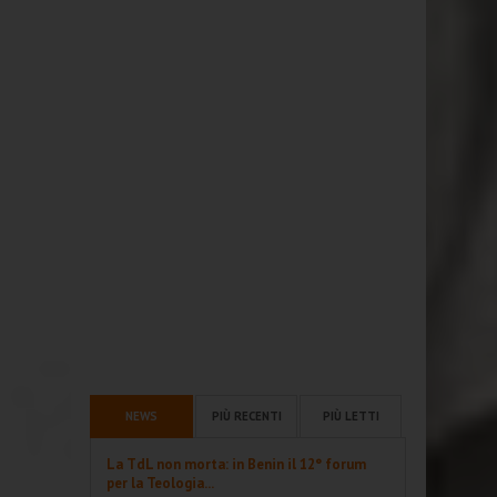
NEWS
PIÙ RECENTI
PIÙ LETTI
La TdL non morta: in Benin il 12° forum
per la Teologia...