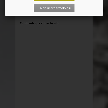
credito, in modo rapido e facilissimo.
Non ricordarmelo più
Basta cliccare qui!
Condividi questo articolo: