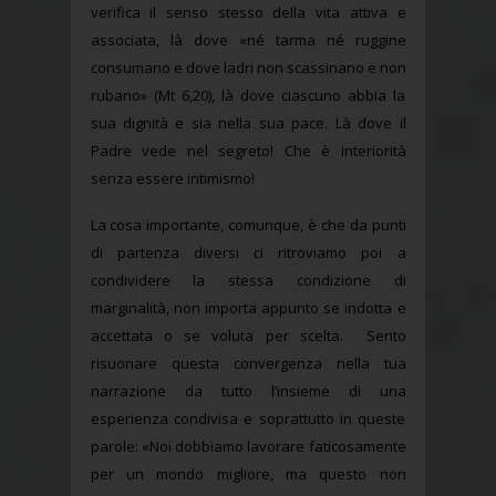
verifica il senso stesso della vita attiva e
associata, là dove «né tarma né ruggine
consumano e dove ladri non scassinano e non
rubano» (Mt 6,20), là dove ciascuno abbia la
sua dignità e sia nella sua pace. Là dove il
Padre vede nel segreto! Che è interiorità
senza essere intimismo!
La cosa importante, comunque, è che da punti
di partenza diversi ci ritroviamo poi a
condividere la stessa condizione di
marginalità, non importa appunto se indotta e
accettata o se voluta per scelta. Sento
risuonare questa convergenza nella tua
narrazione da tutto l’insieme di una
esperienza condivisa e soprattutto in queste
parole: «Noi dobbiamo lavorare faticosamente
per un mondo migliore, ma questo non