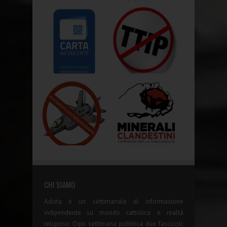
CHI SIAMO
Adista è un settimanale di informazione
indipendente su mondo cattolico e realtà
religioso. Ogni settimana pubblica due fascicoli: