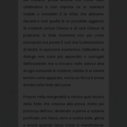
celebrativo e non importa se in maniera
visibile o invisibile! È la sfida che abbiamo
davanti e cioè quella di un possibile aggancio
di credenti senza Chiesa e di una Chiesa di
praticanti: la fede insomma non più come
monopolio ma ponte! È così che la dimensione
di laicità, lo spessore ecumenico, l’attitudine al
dialogo non sono più appendici o surrogati
dell’esistente, ma si trovano nello stesso dna
di ogni comunità di credenti, ridotta sì ai minimi
termini come apparato, ma la cui forza è prima
di tutto nella fede del cuore.
Proprio nella marginalità si ritrova quel tesoro
della fede che «messa alla prova, molto più
preziosa dell'oro, destinato a perire e tuttavia
purificato con fuoco, torni a vostra lode, gloria
e onore quando Gesù Cristo si manifesterà»