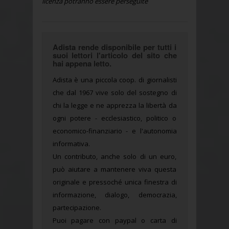
licenza potranno essere perseguite
Adista rende disponibile per tutti i
suoi lettori l'articolo del sito che
hai appena letto.
Adista è una piccola coop. di giornalisti
che dal 1967 vive solo del sostegno di
chi la legge e ne apprezza la libertà da
ogni potere - ecclesiastico, politico o
economico-finanziario - e l'autonomia
informativa.
Un contributo, anche solo di un euro,
può aiutare a mantenere viva questa
originale e pressoché unica finestra di
informazione, dialogo, democrazia,
partecipazione.
Puoi pagare con paypal o carta di