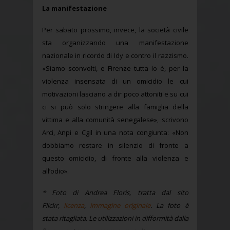
La manifestazione
Per sabato prossimo, invece, la società civile
sta organizzando una manifestazione
nazionale in ricordo di Idy e contro il razzismo.
«Siamo sconvolti, e Firenze tutta lo è, per la
violenza insensata di un omicidio le cui
motivazioni lasciano a dir poco attoniti e su cui
ci si può solo stringere alla famiglia della
vittima e alla comunità senegalese», scrivono
Arci, Anpi e Cgil in una nota congiunta: «Non
dobbiamo restare in silenzio di fronte a
questo omicidio, di fronte alla violenza e
all’odio».
* Foto di Andrea Floris, tratta dal sito
Flickr,
licenza
,
immagine originale
. La foto è
stata ritagliata. Le utilizzazioni in difformità dalla