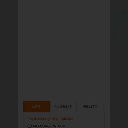
NEWS
PIÙ RECENTI
PIÙ LETTI
Per il verso giusto. Smisura
04 Agosto 2026, 12:29