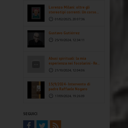
Lorenzo Milani: oltre gli
stereotipi correnti. Un corso...
01/02/2025, 20:07:36
Gustavo Gutiérrez
25/10/2024, 12:34:11
Abusi spirituali: la mia
esperienza nei focolarini - Re...
21/10/2024, 12:04:06
15(9/2024 - Intervento di
padre Raffaele Nogaro
17/09/2024, 19:26:09
SEGUICI