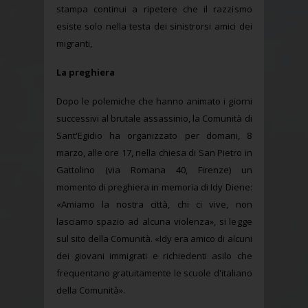
stampa continui a ripetere che il razzismo
esiste solo nella testa dei sinistrorsi amici dei
migranti,
La preghiera
Dopo le polemiche che hanno animato i giorni
successivi al brutale assassinio, la Comunità di
Sant'Egidio ha organizzato per domani, 8
marzo, alle ore 17, nella chiesa di San Pietro in
Gattolino (via Romana 40, Firenze) un
momento di preghiera in memoria di Idy Diene:
«Amiamo la nostra città, chi ci vive, non
lasciamo spazio ad alcuna violenza», si legge
sul sito della Comunità. «Idy era amico di alcuni
dei giovani immigrati e richiedenti asilo che
frequentano gratuitamente le scuole d'italiano
della Comunità».