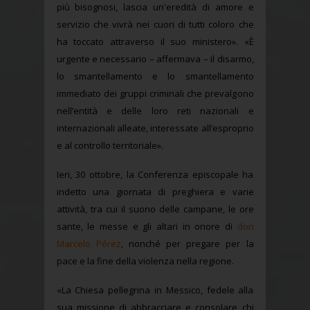
più bisognosi, lascia un'eredità di amore e
servizio che vivrà nei cuori di tutti coloro che
ha toccato attraverso il suo ministero». «È
urgente e necessario – affermava – il disarmo,
lo smantellamento e lo smantellamento
immediato dei gruppi criminali che prevalgono
nell’entità e delle loro reti nazionali e
internazionali alleate, interessate all’esproprio
e al controllo territoriale».
Ieri, 30 ottobre, la Conferenza episcopale ha
indetto una giornata di preghiera e varie
attività, tra cui il suono delle campane, le ore
sante, le messe e gli altari in onore di
don
Marcelo Pérez
, nonché per pregare per la
pace e la fine della violenza nella regione.
«La Chiesa pellegrina in Messico, fedele alla
sua missione di abbracciare e consolare chi