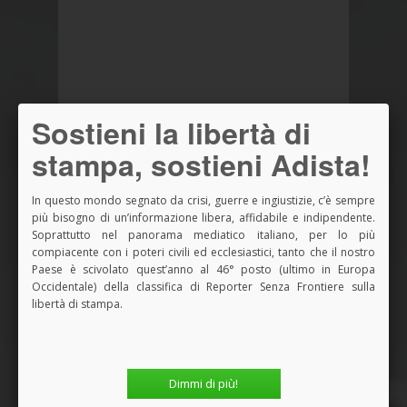
Sostieni la libertà di
stampa, sostieni Adista!
In questo mondo segnato da crisi, guerre e ingiustizie, c’è sempre
più bisogno di un’informazione libera, affidabile e indipendente.
Soprattutto nel panorama mediatico italiano, per lo più
compiacente con i poteri civili ed ecclesiastici, tanto che il nostro
Paese è scivolato quest’anno al 46° posto (ultimo in Europa
Occidentale) della classifica di Reporter Senza Frontiere sulla
libertà di stampa.
Dimmi di più!