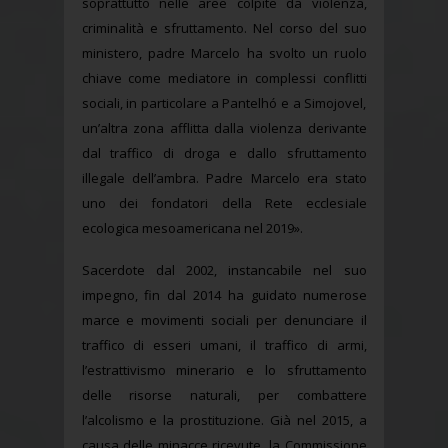
soprattutto nelle aree colpite da violenza,
criminalità e sfruttamento. Nel corso del suo
ministero, padre Marcelo ha svolto un ruolo
chiave come mediatore in complessi conflitti
sociali, in particolare a Pantelhó e a Simojovel,
un’altra zona afflitta dalla violenza derivante
dal traffico di droga e dallo sfruttamento
illegale dell’ambra. Padre Marcelo era stato
uno dei fondatori della Rete ecclesiale
ecologica mesoamericana nel 2019».
Sacerdote dal 2002, instancabile nel suo
impegno, fin dal 2014 ha guidato numerose
marce e movimenti sociali per denunciare il
traffico di esseri umani, il traffico di armi,
l’estrattivismo minerario e lo sfruttamento
delle risorse naturali, per combattere
l’alcolismo e la prostituzione. Già nel 2015, a
causa delle minacce ricevute, la Commissione