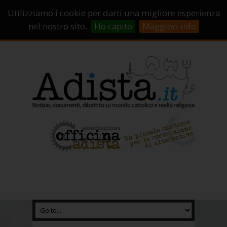
Sostienici!
Carrello
Login
Utilizziamo i cookie per darti una migliore esperienza
Abbonamenti
Contatti
Campagne di crowdfunding
nel nostro sito.
Ho capito
Maggiori info
Chi Siamo