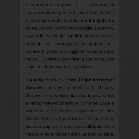
e soprattutto la pace. (…) le persone si
sentono indifese perché il governo chiede che
si denunci quanto accade, ma il popolo ha
paura, perché rischia rappresaglie. L'esercito,
la guardia nazionale, la polizia devono essere
presenti per proteggere la popolazione
povera. È giusto incoraggiarla a denunciare,
ma poi il governo deve fare la sua parte, così
come noi dobbiamo fare la nostra».
A grandi pennellate, il
card. Felipe Arizmendi
Esquivel
, vescovo emerito del Chiapas,
descrive nell’intervista rilasciata in data di ieri
a
Vatican News
il contesto e il clima nel quale è
avvenuto, il 20 ottobre, l’assassinio di don
Marcelo Pérez a San Cristóbal de Las Casas,
ucciso a colpi d’arma da fuoco all’uscita dalla
messa. «Padre Marcelo era di origine indigena,