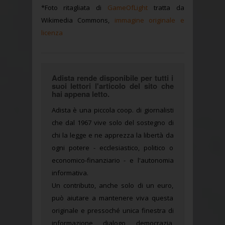
*Foto ritagliata di
GameOfLight
tratta da
Wikimedia Commons,
immagine originale e
licenza
Adista rende disponibile per tutti i
suoi lettori l'articolo del sito che
hai appena letto.
Adista è una piccola coop. di giornalisti
che dal 1967 vive solo del sostegno di
chi la legge e ne apprezza la libertà da
ogni potere - ecclesiastico, politico o
economico-finanziario - e l'autonomia
informativa.
Un contributo, anche solo di un euro,
può aiutare a mantenere viva questa
originale e pressoché unica finestra di
informazione, dialogo, democrazia,