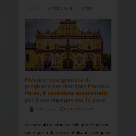
HOME
NOTIZIE ONLINE
ESTERI
Messico: una giornata di
preghiera per ricordare Marcelo
Pérez, il sacerdote assassinato
per il suo impegno per la pace
Eletta Cucuzza
31/10/2024, 15:49
Messico: «Il Governo ha molte preoccupazioni,
come quella di arrivare al disarmo dei questi