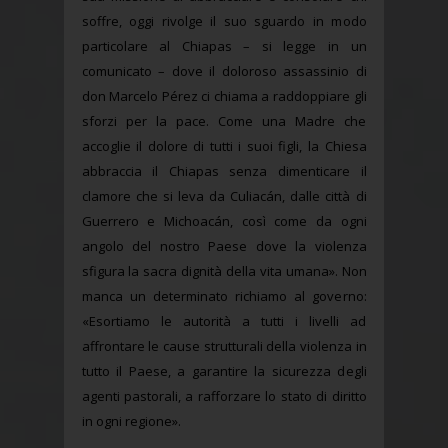
soffre, oggi rivolge il suo sguardo in modo
particolare al Chiapas – si legge in un
comunicato – dove il doloroso assassinio di
don Marcelo Pérez ci chiama a raddoppiare gli
sforzi per la pace. Come una Madre che
accoglie il dolore di tutti i suoi figli, la Chiesa
abbraccia il Chiapas senza dimenticare il
clamore che si leva da Culiacán, dalle città di
Guerrero e Michoacán, così come da ogni
angolo del nostro Paese dove la violenza
sfigura la sacra dignità della vita umana». Non
manca un determinato richiamo al governo:
«Esortiamo le autorità a tutti i livelli ad
affrontare le cause strutturali della violenza in
tutto il Paese, a garantire la sicurezza degli
agenti pastorali, a rafforzare lo stato di diritto
in ogni regione».