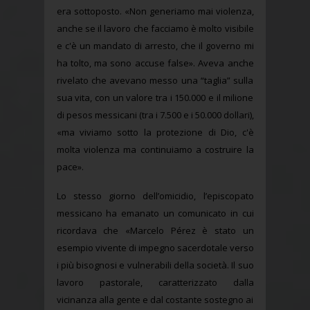
era sottoposto. «Non generiamo mai violenza,
anche se il lavoro che facciamo è molto visibile
e c'è un mandato di arresto, che il governo mi
ha tolto, ma sono accuse false». Aveva anche
rivelato che avevano messo una “taglia” sulla
sua vita, con un valore tra i 150.000 e il milione
di pesos messicani (tra i 7.500 e i 50.000 dollari),
«ma viviamo sotto la protezione di Dio, c'è
molta violenza ma continuiamo a costruire la
pace».
Lo stesso giorno dell’omicidio, l’episcopato
messicano ha emanato un comunicato in cui
ricordava che «Marcelo Pérez è stato un
esempio vivente di impegno sacerdotale verso
i più bisognosi e vulnerabili della società. Il suo
lavoro pastorale, caratterizzato dalla
vicinanza alla gente e dal costante sostegno ai