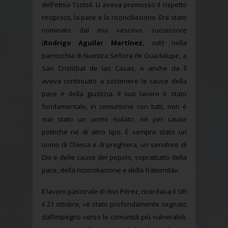
dell'etnia Tsotsil. Lì aveva promosso il rispetto
reciproco, la pace e la riconciliazione. Era stato
nominato dal mio vescovo successore
(
Rodrigo Aguilar Martínez
,
ndr
) nella
parrocchia di Nuestra Señora de Guadalupe, a
San Cristóbal de las Casas, e anche da lì
aveva continuato a sostenere le cause della
pace e della giustizia. Il suo lavoro è stato
fondamentale, in comunione con tutti, non è
mai stato un uomo isolato, né per cause
politiche né di altro tipo. È sempre stato un
uomo di Chiesa e di preghiera, un servitore di
Dio e delle cause del popolo, soprattutto della
pace, della riconciliazione e della fraternità».
Il lavoro pastorale di don Pérez, ricordava il SIR
il 21 ottobre, «è stato profondamente segnato
dall’impegno verso le comunità più vulnerabili,