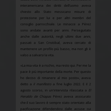
interamericana dei diritti dell’uomo aveva
chiesto allo Stato messicano misure di
protezione per lui e per altri membri del
consiglio parrocchiale. Le minacce a Pérez
sono andate avanti per anni. Perseguitato
anche dalle autorità, negli ultimi due anni,
passati a San Cristóbal, aveva cercato di
mantenere un profilo più basso, ma non gli è
valso a salvarsi la vita.
«La mia vita è a rischio, ma resto qui. Per me la
pace è più importante della morte. Per questo
ho deciso di rimanere al mio posto», aveva
detto a
il manifesto
a fine luglio 2022. E il 2
agosto scorso, in un'intervista rilasciata a
El
Heraldo de Chiapas
Pérez aveva assicurato
che il suo lavoro è sempre stato orientato alla
pacificazione difendendosi dalle accuse cui