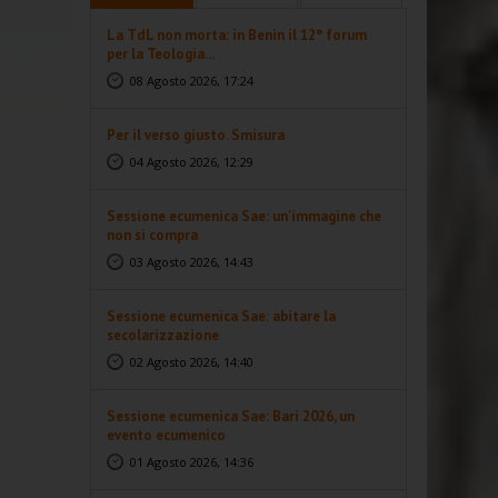
La TdL non morta: in Benin il 12° forum
per la Teologia...
08 Agosto 2026, 17:24
Per il verso giusto. Smisura
04 Agosto 2026, 12:29
Sessione ecumenica Sae: un’immagine che
non si compra
03 Agosto 2026, 14:43
Sessione ecumenica Sae: abitare la
secolarizzazione
02 Agosto 2026, 14:40
Sessione ecumenica Sae: Bari 2026, un
evento ecumenico
01 Agosto 2026, 14:36