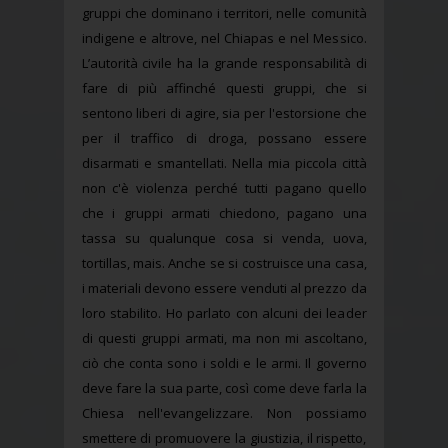
gruppi che dominano i territori, nelle comunità
indigene e altrove, nel Chiapas e nel Messico.
L’autorità civile ha la grande responsabilità di
fare di più affinché questi gruppi, che si
sentono liberi di agire, sia per l'estorsione che
per il traffico di droga, possano essere
disarmati e smantellati. Nella mia piccola città
non c'è violenza perché tutti pagano quello
che i gruppi armati chiedono, pagano una
tassa su qualunque cosa si venda, uova,
tortillas, mais. Anche se si costruisce una casa,
i materiali devono essere venduti al prezzo da
loro stabilito. Ho parlato con alcuni dei leader
di questi gruppi armati, ma non mi ascoltano,
ciò che conta sono i soldi e le armi. Il governo
deve fare la sua parte, così come deve farla la
Chiesa nell'evangelizzare. Non possiamo
smettere di promuovere la giustizia, il rispetto,