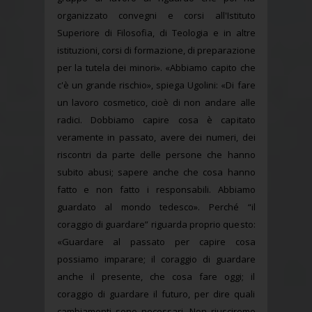
organizzato convegni e corsi all'Istituto
Superiore di Filosofia, di Teologia e in altre
istituzioni, corsi di formazione, di preparazione
per la tutela dei minori». «Abbiamo capito che
c'è un grande rischio», spiega Ugolini: «Di fare
un lavoro cosmetico, cioè di non andare alle
radici. Dobbiamo capire cosa è capitato
veramente in passato, avere dei numeri, dei
riscontri da parte delle persone che hanno
subito abusi; sapere anche che cosa hanno
fatto e non fatto i responsabili. Abbiamo
guardato al mondo tedesco». Perché “il
coraggio di guardare” riguarda proprio questo:
«Guardare al passato per capire cosa
possiamo imparare; il coraggio di guardare
anche il presente, che cosa fare oggi; il
coraggio di guardare il futuro, per dire quali
cambiamenti sono necessari. Non riusciremo