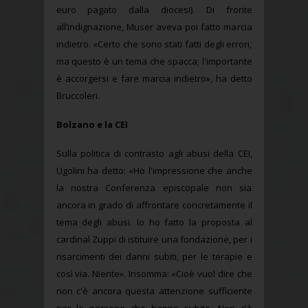
euro pagato dalla diocesi). Di fronte
all’indignazione, Muser aveva poi fatto marcia
indietro. «Certo che sono stati fatti degli errori,
ma questo è un tema che spacca; l'importante
è accorgersi e fare marcia indietro», ha detto
Bruccoleri.
Bolzano e la CEI
Sulla politica di contrasto agli abusi della CEI,
Ugolini ha detto: «Ho l'impressione che anche
la nostra Conferenza episcopale non sia
ancora in grado di affrontare concretamente il
tema degli abusi. Io ho fatto la proposta al
cardinal Zuppi di istituire una fondazione, per i
risarcimenti dei danni subiti, per le terapie e
così via. Niente». Insomma: «Cioè vuol dire che
non c'è ancora questa attenzione sufficiente