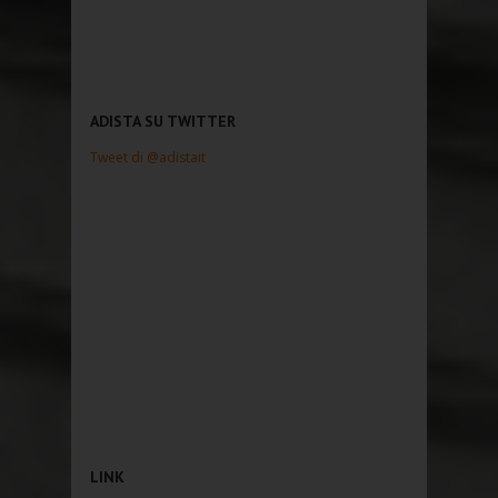
ADISTA SU TWITTER
Tweet di @adistait
LINK