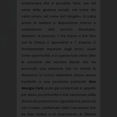
testimoniare che è possibile farlo, ma nel
nome della giustizia sociale, nel nome dei
valori umani, nel nome del Vangelo». Si tratta
anche di mettere a disposizione risorse e
competenze: «Nel servizio diocesano,
abbiamo 14 persone, 7 che hanno a che fare
con la Chiesa o dipendenti e 7 esterni». È
fondamentale imparare dagli errori, usarli
come opportunità, e in questa luce viene letto
lo scivolone del vescovo Muser che ha
provocato una petizione che ne chiede le
dimissioni: lo scorso settembre, Muser aveva
trasferito a una posizione pastorale
don
Giorgio Carli
, prete già condannato in appello
per abusi, poi prescritto e mai sanzionato dalla
diocesi (la prescrizione riguardava la pena ma
non il reato, confermato dalla Cassazione che
ha dato motivo a un risarcimento di 700mila