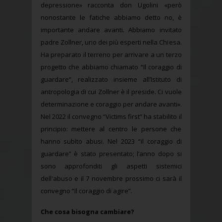
depressione» racconta don Ugolini «però
nonostante le fatiche abbiamo detto no, è
importante andare avanti. Abbiamo invitato
padre Zollner, uno dei più esperti nella Chiesa.
Ha preparato il terreno per arrivare a un terzo
progetto che abbiamo chiamato “Il coraggio di
guardare”, realizzato insieme all’Istituto di
antropologia di cui Zollner è il preside. Ci vuole
determinazione e coraggio per andare avanti».
Nel 2022 il convegno “Victims first” ha stabilito il
principio: mettere al centro le persone che
hanno subìto abusi. Nel 2023 “il coraggio di
guardare” è stato presentato; l’anno dopo si
sono approfonditi gli aspetti sistemici
dell'abuso e il 7 novembre prossimo ci sarà il
convegno “Il coraggio di agire”.
Che cosa bisogna cambiare?