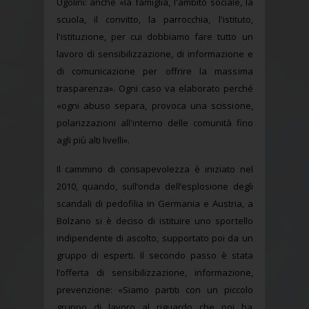
Ugolini: anche «la famiglia, l'ambito sociale, la
scuola, il convitto, la parrocchia, l'istituto,
l'istituzione, per cui dobbiamo fare tutto un
lavoro di sensibilizzazione, di informazione e
di comunicazione per offrire la massima
trasparenza». Ogni caso va elaborato perché
«ogni abuso separa, provoca una scissione,
polarizzazioni all'interno delle comunità fino
agli più alti livelli».
Il cammino di consapevolezza è iniziato nel
2010, quando, sull’onda dell’esplosione degli
scandali di pedofilia in Germania e Austria, a
Bolzano si è deciso di istituire uno sportello
indipendente di ascolto, supportato poi da un
gruppo di esperti. Il secondo passo è stata
l’offerta di sensibilizzazione, informazione,
prevenzione: «Siamo partiti con un piccolo
gruppo di lavoro al riguardo che poi ha