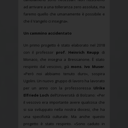
ad arrivare a una tolleranza zero assoluta, ma
faremo quello che umanamente è possibile e
che il Vangelo ci insegna».
Un cammino accidentato
Un primo progetto è stato elaborato nel 2018
con il professor
prof. Heinrich Keupp
di
Monaco, che insegna a Bressanone. È stato
respinto dal vescovo, già
mons. Ivo Muser
.
«Però noi abbiamo tenuto duro», sospira
Ugolini. Un nuovo gruppo di lavoro ha lavorato
per un anno con la professoressa
Ulrike
Elfriede Loch
dell’Università di Bolzano: «Per
il vescovo era importante avere qualcosa che
si sia sviluppato nella nostra diocesi, che ha
una specificità culturale. Ma anche questo
progetto è stato respinto. «Sono caduto in