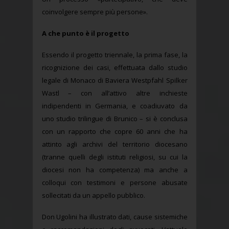
coinvolgere sempre più persone».
A che punto è il progetto
Essendo il progetto triennale, la prima fase, la
ricognizione dei casi, effettuata dallo studio
legale di Monaco di Baviera Westpfahl Spilker
Wastl – con all’attivo altre inchieste
indipendenti in Germania, e coadiuvato da
uno studio trilingue di Brunico – si è conclusa
con un rapporto che copre 60 anni che ha
attinto agli archivi del territorio diocesano
(tranne quelli degli istituti religiosi, su cui la
diocesi non ha competenza) ma anche a
colloqui con testimoni e persone abusate
sollecitati da un appello pubblico.
Don Ugolini ha illustrato dati, cause sistemiche