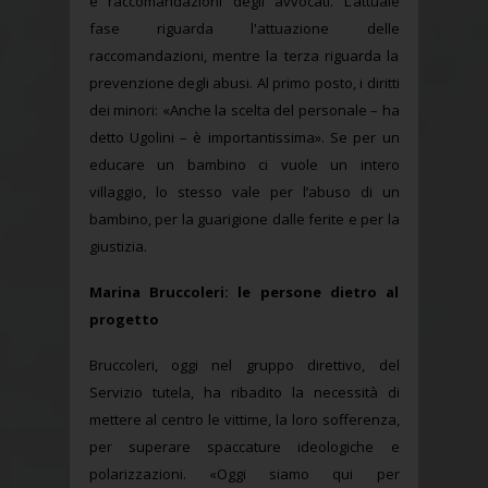
e raccomandazioni degli avvocati. L’attuale
fase riguarda l'attuazione delle
raccomandazioni, mentre la terza riguarda la
prevenzione degli abusi. Al primo posto, i diritti
dei minori: «Anche la scelta del personale – ha
detto Ugolini – è importantissima». Se per un
educare un bambino ci vuole un intero
villaggio, lo stesso vale per l’abuso di un
bambino, per la guarigione dalle ferite e per la
giustizia.
Marina Bruccoleri: le persone dietro al
progetto
Bruccoleri, oggi nel gruppo direttivo, del
Servizio tutela, ha ribadito la necessità di
mettere al centro le vittime, la loro sofferenza,
per superare spaccature ideologiche e
polarizzazioni. «Oggi siamo qui per