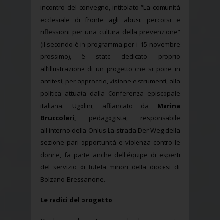
incontro del convegno, intitolato “La comunità
ecclesiale di fronte agli abusi: percorsi e
riflessioni per una cultura della prevenzione”
(il secondo è in programma per il 15 novembre
prossimo), è stato dedicato proprio
all’illustrazione di un progetto che si pone in
antitesi, per approccio, visione e strumenti, alla
politica attuata dalla Conferenza episcopale
italiana. Ugolini, affiancato da
Marina
Bruccoleri,
pedagogista, responsabile
all'interno della Onlus La strada-Der Weg della
sezione pari opportunità e violenza contro le
donne, fa parte anche dell'équipe di esperti
del servizio di tutela minori della diocesi di
Bolzano-Bressanone.
Le radici del progetto