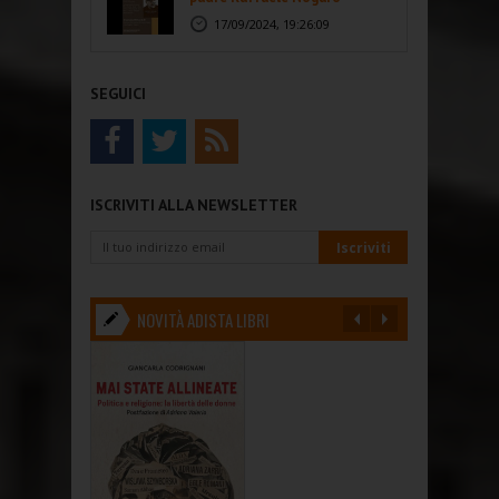
17/09/2024, 19:26:09
SEGUICI
ISCRIVITI ALLA NEWSLETTER
NOVITÀ ADISTA LIBRI