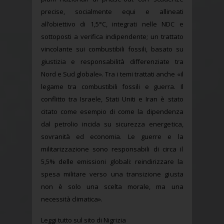
precise, socialmente equi e allineati
all’obiettivo di 1,5°C, integrati nelle NDC e
sottoposti a verifica indipendente; un trattato
vincolante sui combustibili fossili, basato su
giustizia e responsabilità differenziate tra
Nord e Sud globale». Tra i temi trattati anche «il
legame tra combustibili fossili e guerra. Il
conflitto tra Israele, Stati Uniti e Iran è stato
citato come esempio di come la dipendenza
dal petrolio incida su sicurezza energetica,
sovranità ed economia. Le guerre e la
militarizzazione sono responsabili di circa il
5,5% delle emissioni globali: reindirizzare la
spesa militare verso una transizione giusta
non è solo una scelta morale, ma una
necessità climatica».
Leggi tutto sul sito di Nigrizia