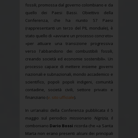
fossili, promossa dal governo colombiano e da
quello dei Paesi Bassi. Obiettivo della
Conferenza, che ha riunito 57 Paesi
(rappresentanti un terzo del PIL mondiale), è
stato quello di «avviare un processo concreto»
«per attuare una transizione progressiva
verso l'abbandono dei combustibili fossili,
creando società ed economie sostenibili». Un
processo capace di mettere insieme governi
nazionali e subnazionali, mondo accademico e
scientifico, popoli popoli indigeni, comunità
contadine, società civili, settore privato e
finanziario (
v. sito ufficiale
).
In un’analisi della Conferenza pubblicata il 5
maggio sul periodico missionario
Nigrizia
, il
comboniano
Dario Bossi
ricorda che «a Santa
Marta non erano presenti alcuni dei principali