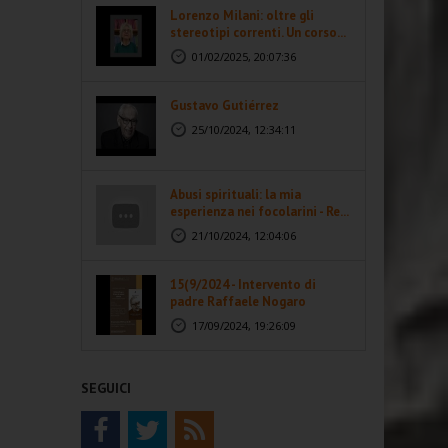
Lorenzo Milani: oltre gli
stereotipi correnti. Un corso...
01/02/2025, 20:07:36
Gustavo Gutiérrez
25/10/2024, 12:34:11
Abusi spirituali: la mia
esperienza nei focolarini - Re...
21/10/2024, 12:04:06
15(9/2024 - Intervento di
padre Raffaele Nogaro
17/09/2024, 19:26:09
SEGUICI