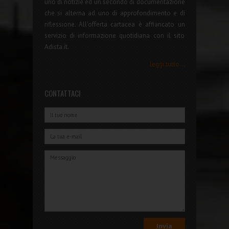
uno di notizie ed un secondo di documentazione
che si alterna ad uno di approfondimento e di
riflessione. All'offerta cartacea è affiancato un
servizio di informazione quotidiana con il sito
Adista.it.
leggi tutto...
CONTATTACI