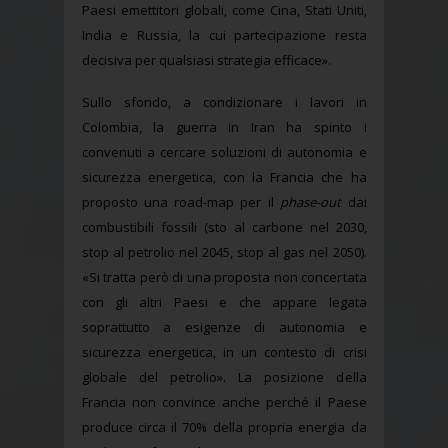
Paesi emettitori globali, come Cina, Stati Uniti,
India e Russia, la cui partecipazione resta
decisiva per qualsiasi strategia efficace».
Sullo sfondo, a condizionare i lavori in
Colombia, la guerra in Iran ha spinto i
convenuti a cercare soluzioni di autonomia e
sicurezza energetica, con la Francia che ha
proposto una road-map per il
phase-out
dai
combustibili fossili (sto al carbone nel 2030,
stop al petrolio nel 2045, stop al gas nel 2050).
«Si tratta però di una proposta non concertata
con gli altri Paesi e che appare legata
soprattutto a esigenze di autonomia e
sicurezza energetica, in un contesto di crisi
globale del petrolio». La posizione della
Francia non convince anche perché il Paese
produce circa il 70% della propria energia da