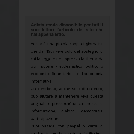
Adista rende disponibile per tutti i
suoi lettori l'articolo del sito che
hai appena letto.
Adista è una piccola coop. di giornalisti
che dal 1967 vive solo del sostegno di
chi la legge e ne apprezza la libertà da
ogni potere - ecclesiastico, politico o
economico-finanziario - e l'autonomia
informativa.
Un contributo, anche solo di un euro,
può aiutare a mantenere viva questa
originale e pressoché unica finestra di
informazione, dialogo, democrazia,
partecipazione.
Puoi pagare con paypal o carta di
credito, in modo rapido e facilissimo.