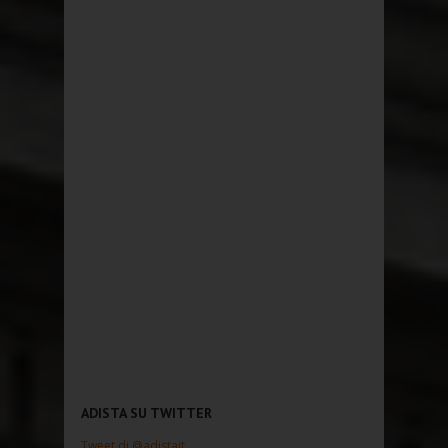
ADISTA SU TWITTER
Tweet di @adistait