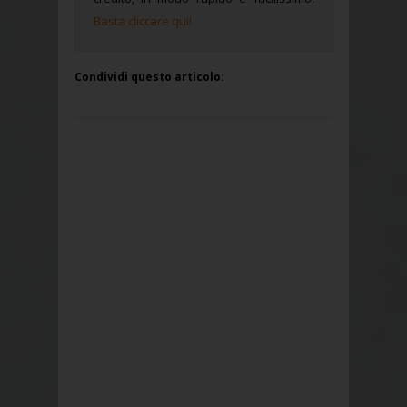
Basta cliccare qui!
Condividi questo articolo: