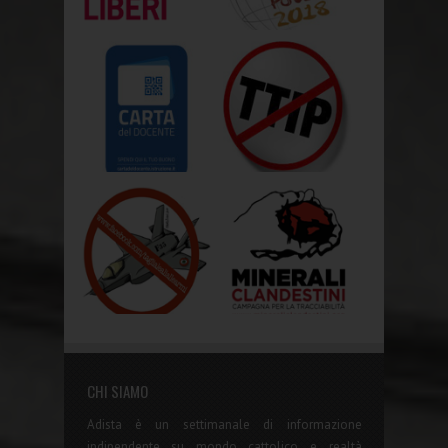
CHI SIAMO
Adista è un settimanale di informazione
indipendente su mondo cattolico e realtà