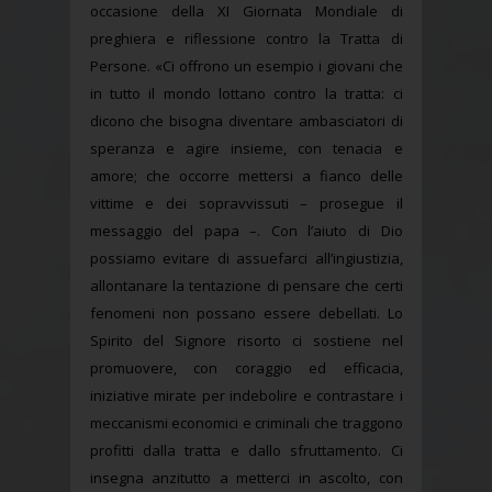
occasione della XI Giornata Mondiale di
preghiera e riflessione contro la Tratta di
Persone. «Ci offrono un esempio i giovani che
in tutto il mondo lottano contro la tratta: ci
dicono che bisogna diventare ambasciatori di
speranza e agire insieme, con tenacia e
amore; che occorre mettersi a fianco delle
vittime e dei sopravvissuti – prosegue il
messaggio del papa –. Con l’aiuto di Dio
possiamo evitare di assuefarci all’ingiustizia,
allontanare la tentazione di pensare che certi
fenomeni non possano essere debellati. Lo
Spirito del Signore risorto ci sostiene nel
promuovere, con coraggio ed efficacia,
iniziative mirate per indebolire e contrastare i
meccanismi economici e criminali che traggono
profitti dalla tratta e dallo sfruttamento. Ci
insegna anzitutto a metterci in ascolto, con