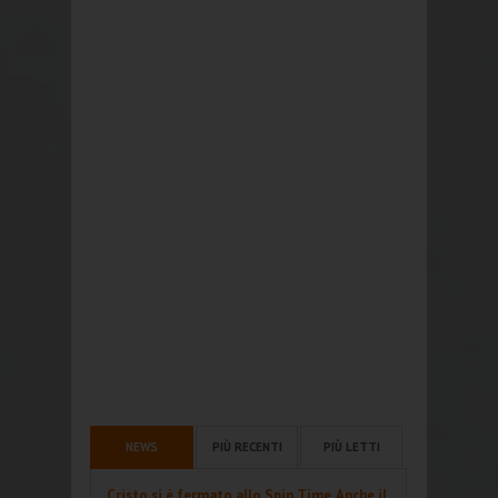
NEWS
PIÙ RECENTI
PIÙ LETTI
Cristo si è fermato allo Spin Time. Anche il