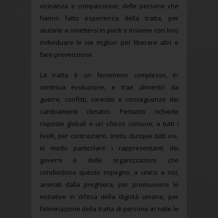
vicinanza e compassione, delle persone che
hanno fatto esperienza della tratta, per
aiutarle a rimettersi in piedi e insieme con loro
individuare le vie migliori per liberare altri e
fare prevenzione.
La tratta è un fenomeno complesso, in
continua evoluzione, e trae alimento da
guerre, conflitti, carestie e conseguenze dei
cambiamenti climatici. Pertanto richiede
risposte globali e un sforzo comune, a tutti i
livelli, per contrastarlo. Invito dunque tutti voi,
in modo particolare i rappresentanti dei
governi e delle organizzazioni che
condividono questo impegno, a unirsi a noi,
animati dalla preghiera, per promuovere le
iniziative in difesa della dignità umana, per
l’eliminazione della tratta di persone in tutte le