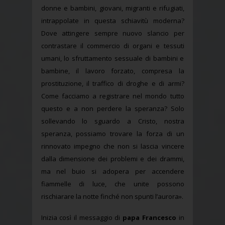
donne e bambini, giovani, migranti e rifugiati,
intrappolate in questa schiavitù moderna?
Dove attingere sempre nuovo slancio per
contrastare il commercio di organi e tessuti
umani, lo sfruttamento sessuale di bambini e
bambine, il lavoro forzato, compresa la
prostituzione, il traffico di droghe e di armi?
Come facciamo a registrare nel mondo tutto
questo e a non perdere la speranza? Solo
sollevando lo sguardo a Cristo, nostra
speranza, possiamo trovare la forza di un
rinnovato impegno che non si lascia vincere
dalla dimensione dei problemi e dei drammi,
ma nel buio si adopera per accendere
fiammelle di luce, che unite possono
rischiarare la notte finché non spunti l’aurora».
Inizia così il messaggio di
papa Francesco
in