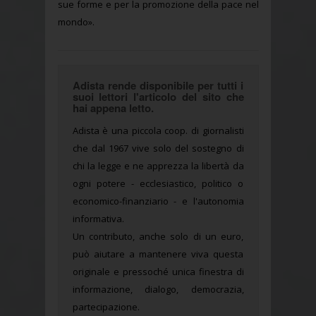
sue forme e per la promozione della pace nel
mondo».
Adista rende disponibile per tutti i
suoi lettori l'articolo del sito che
hai appena letto.
Adista è una piccola coop. di giornalisti
che dal 1967 vive solo del sostegno di
chi la legge e ne apprezza la libertà da
ogni potere - ecclesiastico, politico o
economico-finanziario - e l'autonomia
informativa.
Un contributo, anche solo di un euro,
può aiutare a mantenere viva questa
originale e pressoché unica finestra di
informazione, dialogo, democrazia,
partecipazione.