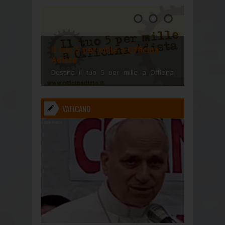
Il tuo 5 per mille a Officina
Adista
Destina il tuo 5 per mille a Officina
Adista. A te non costa nulla, per Adista
vale tanto!
VATICANO