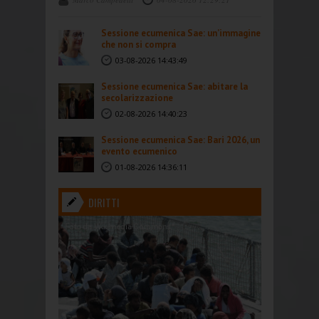
Sessione ecumenica Sae: un’immagine
che non si compra
03-08-2026 14:43:49
Sessione ecumenica Sae: abitare la
secolarizzazione
02-08-2026 14:40:23
Sessione ecumenica Sae: Bari 2026, un
evento ecumenico
01-08-2026 14:36:11
DIRITTI