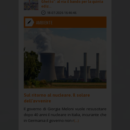
Ghetto”: al via il bando per la quinta
ediz...
18-07-2026 16:46:46
AMBIENTE
Sul ritorno al nucleare. Il solare
dell’avvenire
Il governo di Giorgia Meloni vuole resuscitare
dopo 40 anni il nucleare in Italia, incurante che
in Germania il governo non r
(...)