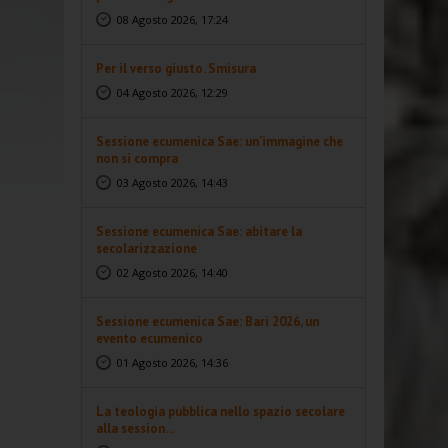
08 Agosto 2026, 17:24
Per il verso giusto. Smisura
04 Agosto 2026, 12:29
Sessione ecumenica Sae: un’immagine che
non si compra
03 Agosto 2026, 14:43
Sessione ecumenica Sae: abitare la
secolarizzazione
02 Agosto 2026, 14:40
Sessione ecumenica Sae: Bari 2026, un
evento ecumenico
01 Agosto 2026, 14:36
La teologia pubblica nello spazio secolare
alla session...