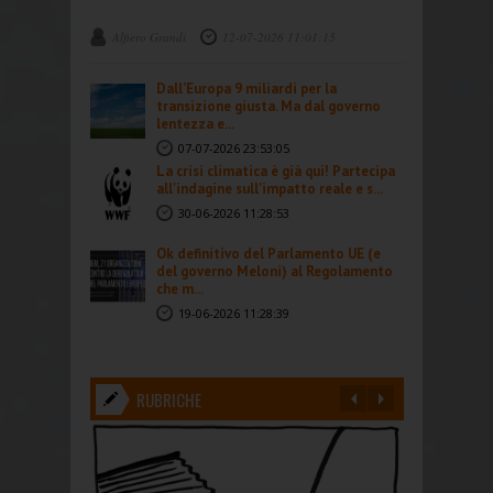
Alfiero Grandi
12-07-2026 11:01:15
Dall’Europa 9 miliardi per la
transizione giusta. Ma dal governo
lentezza e...
07-07-2026 23:53:05
La crisi climatica è già qui! Partecipa
all'indagine sull'impatto reale e s...
30-06-2026 11:28:53
Ok definitivo del Parlamento UE (e
del governo Meloni) al Regolamento
che m...
19-06-2026 11:28:39
RUBRICHE