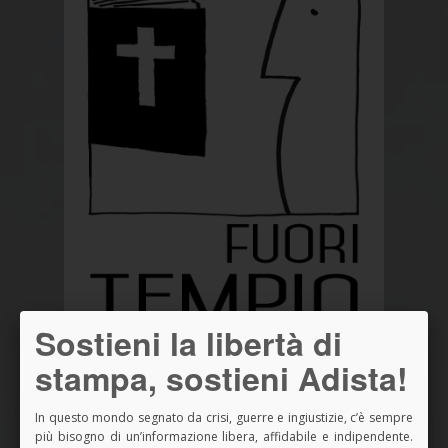
Sostieni la libertà di
stampa, sostieni Adista!
In questo mondo segnato da crisi, guerre e ingiustizie, c’è sempre
più bisogno di un’informazione libera, affidabile e indipendente.