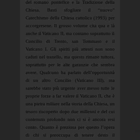
del romano pontefice e la Tradizione della
Chiesa. Basti sfogliare il “nuovo”
Catechismo della Chiesa cattolica (1993) per
accorgersene. Il grosso volume cita qua e là
anche il Vaticano II, ma contano soprattutto il
Concilio di Trento, san Tommaso e il
Vaticano I. Gli spiriti più attenti non sono
caduti nel tranello, ma questo rimane tuttora,
soprattutto per le alte garanzie che sembra
avere. Qualcuno ha parlato dell’opportunità
di un altro Concilio (Vaticano III), ma
sarebbe stato più urgente aver messo tutte le
proprie forze a far valere il Vaticano II, che è
una pietra miliare nella storia della Chiesa, un
tesoro riscoperto dopo due millenni e del cui
contenuto profondo non ci si è ancora resi
conto. Quanto è preziosa per questo l’opera
di chi si preoccupa di tenere desto il