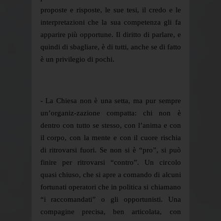
proposte e risposte, le sue tesi, il credo e le
interpretazioni che la sua competenza gli fa
apparire più opportune. Il diritto di parlare, e
quindi di sbagliare, è di tutti, anche se di fatto
è un privilegio di pochi.
- La Chiesa non è una setta, ma pur sempre
un’organiz-zazione compatta: chi non è
dentro con tutto se stesso, con l’anima e con
il corpo, con la mente e con il cuore rischia
di ritrovarsi fuori. Se non si è “pro”, si può
finire per ritrovarsi “contro”. Un circolo
quasi chiuso, che si apre a comando di alcuni
fortunati operatori che in politica si chiamano
“i raccomandati” o gli opportunisti. Una
compagine precisa, ben articolata, con