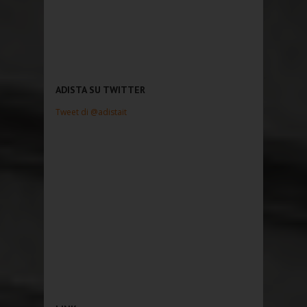
ADISTA SU TWITTER
Tweet di @adistait