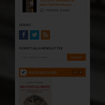
15(9/2024 - Intervento di
padre Raffaele Nogaro
17/09/2024, 19:26:09
SEGUICI
ISCRIVITI ALLA NEWSLETTER
NOVITÀ ADISTA LIBRI