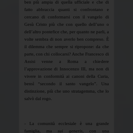
ben più ampia di quella ufficiale e che di
fatto abbraccia quanti si confrontano e
cercano di conformarsi con il vangelo di
Gesù Cristo più che con quello dell’uno o
dell’altro pontefice che, per quanto ne parli, a
volte sembra di non averlo ben compreso. È
il dilemma che sempre si ripropone: da che
parte, con chi collocarsi? Anche Francesco di
Assisi venne a Roma a chiedere
l’approvazione di Innocenzo III, ma non di
vivere in conformità ai canoni della Curia,
bensì “secondo il santo vangelo”. Una
distinzione, più che uno stratagemma, che lo
salvò dal rogo.
- La comunità ecclesiale è una grande
famiglia, ma
sui generis
, con una