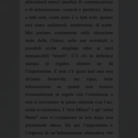
abbondanti mezzi (media) di comunicazione
e di informazione, centrali e periferici. Sono
a tutti noti, come pure è a tutti noto quanto
essi siano unilaterali, tendenziosi, di parte.
Mai parlano esattamente sulla situazione
reale della Chiesa, sulle sue eventuali o
possibili scelte sbagliate oltre ai suoi
immancabili “trionfi”. C’è chi la definisce
stampa di regime, almeno ne dà
l’impressione. E non c’è quasi mai una non
diciamo benevola, ma equa, leale
informazione su quanti non fossero
eventualmente in regola con l’ortodossia o
non si trovassero in piena sintonia con l’au-
torità ecclesiastica. I “don Milani” e gli “abbé
Pierre” non vi compaiono se non dopo una
pluriennale attesa. Da qui l’importanza e
l’urgenza di un’informazione alternativa che