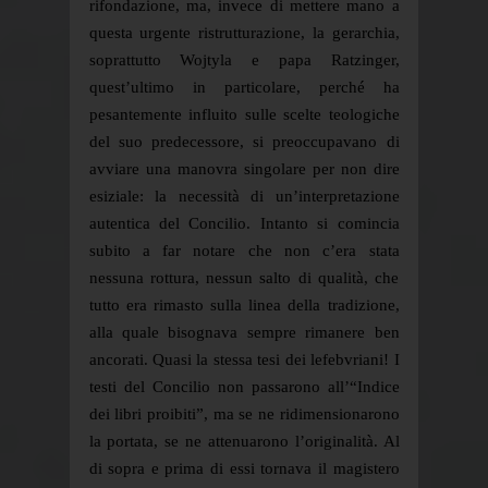
rifondazione, ma, invece di mettere mano a
questa urgente ristrutturazione, la gerarchia,
soprattutto Wojtyla e papa Ratzinger,
quest’ultimo in particolare, perché ha
pesantemente influito sulle scelte teologiche
del suo predecessore, si preoccupavano di
avviare una manovra singolare per non dire
esiziale: la necessità di un’interpretazione
autentica del Concilio. Intanto si comincia
subito a far notare che non c’era stata
nessuna rottura, nessun salto di qualità, che
tutto era rimasto sulla linea della tradizione,
alla quale bisognava sempre rimanere ben
ancorati. Quasi la stessa tesi dei lefebvriani! I
testi del Concilio non passarono all’“Indice
dei libri proibiti”, ma se ne ridimensionarono
la portata, se ne attenuarono l’originalità. Al
di sopra e prima di essi tornava il magistero