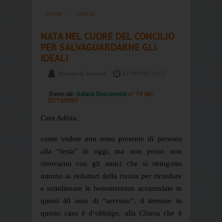
HOME
CHIESA
NATA NEL CUORE DEL CONCILIO
PER SALVAGUARDARNE GLI
IDEALI
Ortensio da Spinetoli
22/10/2007, 11:37
Adista Documenti
n° 74 del
Tratto da:
27/10/2007
Cara Adista,
come vedete non sono presente di persona
alla “festa” di oggi, ma non posso non
ritrovarmi con gli amici che si stringono
intorno ai redattori della rivista per ricordare
e sottolineare le benemerenze accumulate in
questi 40 anni di “servizio”, il termine in
questo caso è d’obbligo, alla Chiesa che è