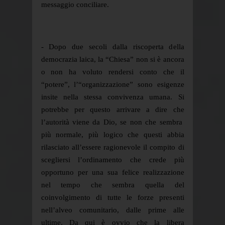
messaggio conciliare.
- Dopo due secoli dalla riscoperta della
democrazia laica, la “Chiesa” non si è ancora
o non ha voluto rendersi conto che il
“potere”, l’“organizzazione” sono esigenze
insite nella stessa convivenza umana. Si
potrebbe per questo arrivare a dire che
l’autorità viene da Dio, se non che sembra
più normale, più logico che questi abbia
rilasciato all’essere ragionevole il compito di
scegliersi l’ordinamento che crede più
opportuno per una sua felice realizzazione
nel tempo che sembra quella del
coinvolgimento di tutte le forze presenti
nell’alveo comunitario, dalle prime alle
ultime. Da qui è ovvio che la libera