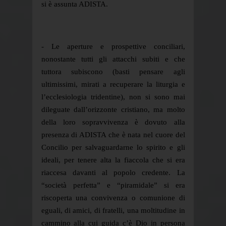
si è assunta ADISTA.
- Le aperture e prospettive conciliari,
nonostante tutti gli attacchi subiti e che
tuttora subiscono (basti pensare agli
ultimissimi, mirati a recuperare la liturgia e
l’ecclesiologia tridentine), non si sono mai
dileguate dall’orizzonte cristiano, ma molto
della loro sopravvivenza è dovuto alla
presenza di ADISTA che è nata nel cuore del
Concilio per salvaguardarne lo spirito e gli
ideali, per tenere alta la fiaccola che si era
riaccesa davanti al popolo credente. La
“società perfetta” e “piramidale” si era
riscoperta una convivenza o comunione di
eguali, di amici, di fratelli, una moltitudine in
cammino alla cui guida c’è Dio in persona