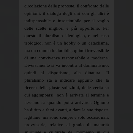
circolazione delle proposte, il confronto delle
opinioni, il dialogo degli uni con gli altri è
indispensabile e insostituibile per il vaglio
delle scelte migliori e più opportune. Per
questo il pluralismo ideologico, e nel caso
teologico, non è un hobby o un cataclisma,
ma un comma ineludibile, quindi irreversibile
di una convivenza responsabile e moderna.
Diversamente si va incontro al dommatismo,
quindi al dispotismo, alla dittatura. Il
pluralismo sta a indicare appunto che la
ricerca delle giuste soluzioni, delle verità su
cui aggrapparsi, non è arrivata al termine e
nessuno sa quando potrà arrivarci. Ognuno
ha diritto a farsi avanti, a dare le sue risposte
legittime, ma sono sempre e solo occasionali,
provvisorie, relative al grado di maturità
spirituale e culturale del momento in cui