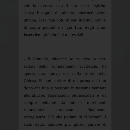
che la sovrasta con il suo stesso Spirito,
senza bisogno di alcuna intermediazione
umana, caso mai con, al suo interno, non al
di sopra perché c’è già Lui, degli umili
inservienti più che dei marescialli.
- Il Concilio, checché se ne dica in certi
settori dello schieramento ecclesiale, ha
aperto una nuova era nella storia della
Chiesa. Si può parlare di un prima e di un
dopo che non si possono in nessuna maniera
identificare. Aspirazioni plurisecolari e da
sempre reiterate da tutti i movimenti
rinnovatori trovavano finalmente
accoglienza. Più che parlare di “riforma”, è
stato detto, sarebbe più giusto parlare di