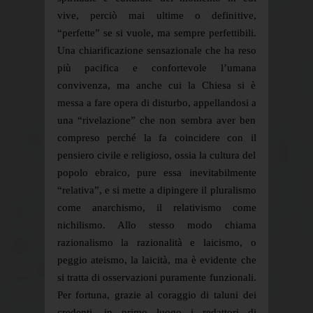
vive, perciò mai ultime o definitive,
“perfette” se si vuole, ma sempre perfettibili.
Una chiarificazione sensazionale che ha reso
più pacifica e confortevole l’umana
convivenza, ma anche cui la Chiesa si è
messa a fare opera di disturbo, appellandosi a
una “rivelazione” che non sembra aver ben
compreso perché la fa coincidere con il
pensiero civile e religioso, ossia la cultura del
popolo ebraico, pure essa inevitabilmente
“relativa”, e si mette a dipingere il pluralismo
come anarchismo, il relativismo come
nichilismo. Allo stesso modo chiama
razionalismo la razionalità e laicismo, o
peggio ateismo, la laicità, ma è evidente che
si tratta di osservazioni puramente funzionali.
Per fortuna, grazie al coraggio di taluni dei
credenti, in primo luogo i redattori di