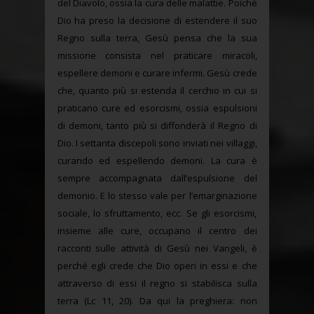
del Diavolo, ossia la cura delle malattie. Poiché
Dio ha preso la decisione di estendere il suo
Regno sulla terra, Gesù pensa che la sua
missione consista nel praticare miracoli,
espellere demoni e curare infermi. Gesù crede
che, quanto più si estenda il cerchio in cui si
praticano cure ed esorcismi, ossia espulsioni
di demoni, tanto più si diffonderà il Regno di
Dio. I settanta discepoli sono inviati nei villaggi,
curando ed espellendo demoni. La cura è
sempre accompagnata dall’espulsione del
demonio. E lo stesso vale per l’emarginazione
sociale, lo sfruttamento, ecc. Se gli esorcismi,
insieme alle cure, occupano il centro dei
racconti sulle attività di Gesù nei Vangeli, è
perché egli crede che Dio operi in essi e che
attraverso di essi il regno si stabilisca sulla
terra (Lc 11, 20). Da qui la preghiera: non