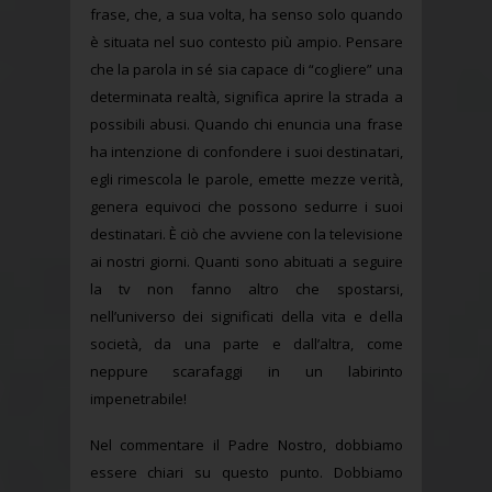
frase, che, a sua volta, ha senso solo quando
è situata nel suo contesto più ampio. Pensare
che la parola in sé sia capace di “cogliere” una
determinata realtà, significa aprire la strada a
possibili abusi. Quando chi enuncia una frase
ha intenzione di confondere i suoi destinatari,
egli rimescola le parole, emette mezze verità,
genera equivoci che possono sedurre i suoi
destinatari. È ciò che avviene con la televisione
ai nostri giorni. Quanti sono abituati a seguire
la tv non fanno altro che spostarsi,
nell’universo dei significati della vita e della
società, da una parte e dall’altra, come
neppure scarafaggi in un labirinto
impenetrabile!
Nel commentare il Padre Nostro, dobbiamo
essere chiari su questo punto. Dobbiamo