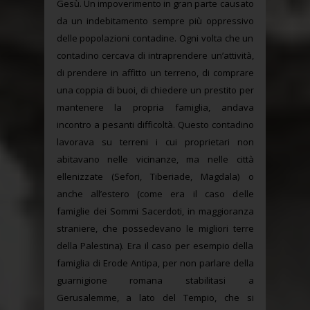
Gesù. Un impoverimento in gran parte causato
da un indebitamento sempre più oppressivo
delle popolazioni contadine. Ogni volta che un
contadino cercava di intraprendere un’attività,
di prendere in affitto un terreno, di comprare
una coppia di buoi, di chiedere un prestito per
mantenere la propria famiglia, andava
incontro a pesanti difficoltà. Questo contadino
lavorava su terreni i cui proprietari non
abitavano nelle vicinanze, ma nelle città
ellenizzate (Sefori, Tiberiade, Magdala) o
anche all’estero (come era il caso delle
famiglie dei Sommi Sacerdoti, in maggioranza
straniere, che possedevano le migliori terre
della Palestina). Era il caso per esempio della
famiglia di Erode Antipa, per non parlare della
guarnigione romana stabilitasi a
Gerusalemme, a lato del Tempio, che si