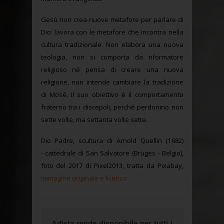
Gesù non crea nuove metafore per parlare di
Dio: lavora con le metafore che incontra nella
cultura tradizionale. Non elabora una nuova
teologia, non si comporta da riformatore
religioso né pensa di creare una nuova
religione, non intende cambiare la tradizione
di Mosè. Il suo obiettivo è il comportamento
fraterno tra i discepoli, perché perdonino non
sette volte, ma settanta volte sette.
Dio Padre, scultura di Arnold Quellin (1682)
- cattedrale di San Salvatore (Bruges - Belgio),
foto del 2017 di Pixel2013, tratta da Pixabay,
immagine originale e licenza
Adista rende disponibile per tutti i