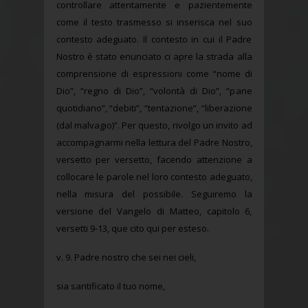
controllare attentamente e pazientemente
come il testo trasmesso si inserisca nel suo
contesto adeguato. Il contesto in cui il Padre
Nostro è stato enunciato ci apre la strada alla
comprensione di espressioni come “nome di
Dio”, “regno di Dio”, “volontà di Dio”, “pane
quotidiano”, “debiti”, “tentazione”, “liberazione
(dal malvagio)”. Per questo, rivolgo un invito ad
accompagnarmi nella lettura del Padre Nostro,
versetto per versetto, facendo attenzione a
collocare le parole nel loro contesto adeguato,
nella misura del possibile. Seguiremo la
versione del Vangelo di Matteo, capitolo 6,
versetti 9-13, que cito qui per esteso.
v. 9. Padre nostro che sei nei cieli,
sia santificato il tuo nome,