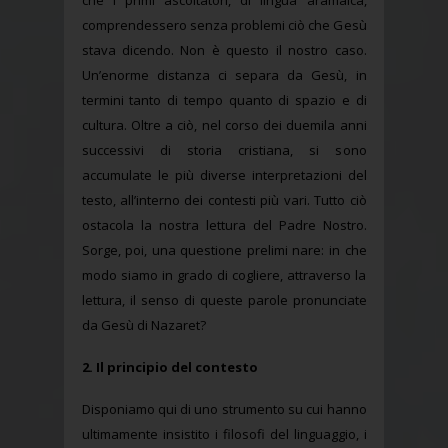
che i primi ascoltatori, di lingua aramaica,
comprendessero senza problemi ciò che Gesù
stava dicendo. Non è questo il nostro caso.
Un’enorme distanza ci separa da Gesù, in
termini tanto di tempo quanto di spazio e di
cultura. Oltre a ciò, nel corso dei duemila anni
successivi di storia cristiana, si sono
accumulate le più diverse interpretazioni del
testo, all’interno dei contesti più vari. Tutto ciò
ostacola la nostra lettura del Padre Nostro.
Sorge, poi, una questione prelimi nare: in che
modo siamo in grado di cogliere, attraverso la
lettura, il senso di queste parole pronunciate
da Gesù di Nazaret?
2. Il principio del contesto
Disponiamo qui di uno strumento su cui hanno
ultimamente insistito i filosofi del linguaggio, i