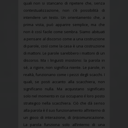
quali non si stancano di ripetere che, senza
contestualizzazione, non c’è possibilità di
intendere un testo. Un orientamento che, a
prima vista, può apparire semplice, ma che
non è così facile come sembra. Siamo abituati
a pensare al discorso come a una costruzione
di parole, così come la casa è una costruzione
di mattoni. Le parole sarebbero i mattoni di un
discorso. Ma i linguisti insistono: la parola in
sé, a rigore, non significa niente. Le parole, in
realtà, funzionano come i pezzi degli scacchi. I
quali, se posti accanto alla scacchiera, non
significano nulla. Ma acquistano significato
solo nel momento in cui occupano il loro posto
strategico nella scacchiera. Ciò che dà senso
alla parola è il suo funzionamento all’interno di
un gioco di interazione, di (in)comunicazione.
La parola funziona solo all’interno di una