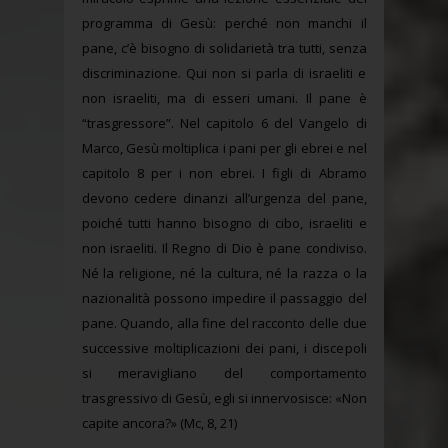
programma di Gesù: perché non manchi il
pane, c’è bisogno di solidarietà tra tutti, senza
discriminazione. Qui non si parla di israeliti e
non israeliti, ma di esseri umani. Il pane è
“trasgressore”. Nel capitolo 6 del Vangelo di
Marco, Gesù moltiplica i pani per gli ebrei e nel
capitolo 8 per i non ebrei. I figli di Abramo
devono cedere dinanzi all’urgenza del pane,
poiché tutti hanno bisogno di cibo, israeliti e
non israeliti. Il Regno di Dio è pane condiviso.
Né la religione, né la cultura, né la razza o la
nazionalità possono impedire il passaggio del
pane. Quando, alla fine del racconto delle due
successive moltiplicazioni dei pani, i discepoli
si meravigliano del comportamento
trasgressivo di Gesù, egli si innervosisce: «Non
capite ancora?» (Mc, 8, 21)