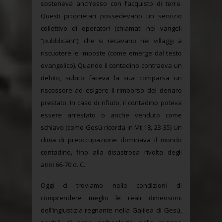
sosteneva anch’esso con l’acquisto di terre.
Questi proprietari possedevano un servizio
collettivo di operatori (chiamati nei vangeli
“pubblicani”), che si recavano nei villaggi a
riscuotere le imposte (come emerge dal testo
evangelico). Quando il contadino contraeva un
debito, subito faceva la sua comparsa un
riscossore ad esigere il rimborso del denaro
prestato. In caso di rifiuto, il contadino poteva
essere arrestato o anche venduto come
schiavo (come Gesù ricorda in Mt 18, 23-35) Un
clima di preoccupazione dominava il mondo
contadino, fino alla disastrosa rivolta degli
anni 66-70 d. C.
Oggi ci troviamo nelle condizioni di
comprendere meglio le reali dimensioni
dell’ingiustizia regnante nella Galilea di Gesù,