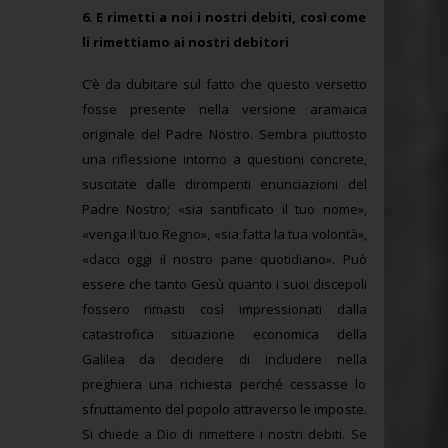
6. E rimetti a noi i nostri debiti, così come
li rimettiamo ai nostri debitori
C’è da dubitare sul fatto che questo versetto
fosse presente nella versione aramaica
originale del Padre Nostro. Sembra piuttosto
una riflessione intorno a questioni concrete,
suscitate dalle dirompenti enunciazioni del
Padre Nostro; «sia santificato il tuo nome»,
«venga il tuo Regno», «sia fatta la tua volontà»,
«dacci oggi il nostro pane quotidiano». Può
essere che tanto Gesù quanto i suoi discepoli
fossero rimasti così impressionati dalla
catastrofica situazione economica della
Galilea da decidere di includere nella
preghiera una richiesta perché cessasse lo
sfruttamento del popolo attraverso le imposte.
Si chiede a Dio di rimettere i nostri debiti. Se