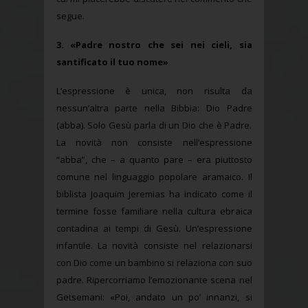
segue.
3. «Padre nostro che sei nei cieli, sia
santificato il tuo nome»
L’espressione è unica, non risulta da
nessun’altra parte nella Bibbia: Dio Padre
(abba). Solo Gesù parla di un Dio che è Padre.
La novità non consiste nell’espressione
“abba”, che – a quanto pare – era piuttosto
comune nel linguaggio popolare aramaico. Il
biblista Joaquim Jeremias ha indicato come il
termine fosse familiare nella cultura ebraica
contadina ai tempi di Gesù. Un’espressione
infantile. La novità consiste nel relazionarsi
con Dio come un bambino si relaziona con suo
padre. Ripercorriamo l’emozionante scena nel
Getsemani: «Poi, andato un po’ innanzi, si