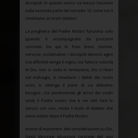
discepoli. In questo senso va messo l’accento
sulla seconda parte del versetto 12: come noi li
rimettiamo ai nostri debitori.
La preghiera del Padre Nostro funziona solo
quando è accompagnata da posizioni
concrete. Da qui le frasi brevi, incisive,
nervose, esclamative. I discepoli devono agire
ora affinché venga il regno, sia fatta la volontà
di Dio, non si cada in tentazione, Dio ci liberi
dal malvagio, si rimettano i debiti dei nostri
vicini, si ottenga il pane di cui abbiamo
bisogno. «Se perdonerete gli errori dei vostri
simili, il Padre vostro che è nei cieli farà lo
stesso con voi», recita il testo di Matteo che
viene subito dopo il Padre Nostro.
Invece di esprimere alte considerazioni su Dio,
Gesù descrive situazioni concrete del suo