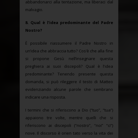
abbandonarci alla tentazione, ma liberaci dal
malvagio.
8. Qual è l’idea predominante del Padre
Nostro?
È possibile riassumere il Padre Nostro in
un’idea che abbraccia tutto? Cos’è che alla fine
si propone Gesù nell’insegnare questa
preghiera ai suoi discepoli? Qual è l’idea
predominante? Tenendo presente questa
domanda, si può rileggere il testo di Matteo
evidenziando alcune parole che sembrano
indicare una risposta.
I termini che si riferiscono a Dio (“tuo”, “tua”)
appaiono tre volte, mentre quelli che si
riferiscono ai discepoli (“nostro”, “noi” “ci”)
nove. Il discorso è orien tato verso la vita dei