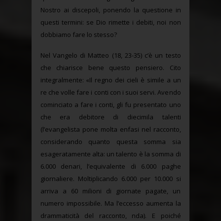
Nostro ai discepoli, ponendo la questione in
questi termini: se Dio rimette i debiti, noi non
dobbiamo fare lo stesso?
Nel Vangelo di Matteo (18, 23-35) c’è un testo
che chiarisce bene questo pensiero. Cito
integralmente: «Il regno dei cieli è simile a un
re che volle fare i conti con i suoi servi. Avendo
cominciato a fare i conti, gli fu presentato uno
che era debitore di diecimila talenti
(l’evangelista pone molta enfasi nel racconto,
considerando quanto questa somma sia
esageratamente alta: un talento è la somma di
6.000 denari, l’equivalente di 6.000 paghe
giornaliere. Moltiplicando 6.000 per 10.000 si
arriva a 60 milioni di giornate pagate, un
numero impossibile. Ma l’eccesso aumenta la
drammaticità del racconto, nda). E poiché