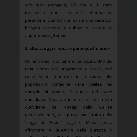
altri testi evangelici, ciò che ci è stato
trasmesso non consente affermazioni
perentorie. Quando non esiste una certezza,
bisogna accettare il dubbio e cercare di
approfondire gli studi.
5. «Dacci oggi il nostro pane quotidiano»
Qui entriamo in un terreno più sicuro. Uno dei
temi centrali del programma di Gesù, così
come viene formulato in relazione alle
popolazioni contadine della Galilea nel
Vangelo di Marco, è quello del pane
quotidiano. Orientato in direzione della vita
quotidiana dei villaggi della Galilea
(principalmente), tale programma tratta della
“Legge dei Padri” (legge di Mosè) senza
affrontare le questioni della purezza o