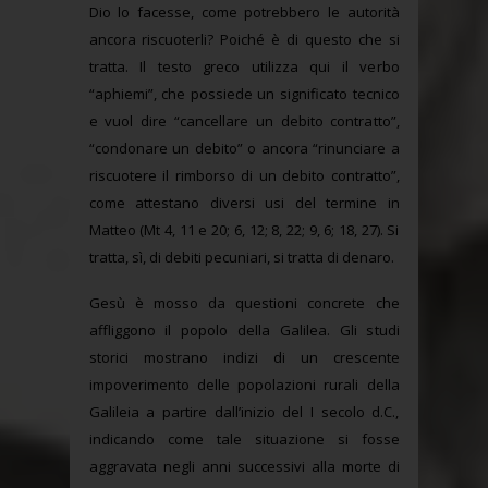
Dio lo facesse, come potrebbero le autorità
ancora riscuoterli? Poiché è di questo che si
tratta. Il testo greco utilizza qui il verbo
“aphiemi”, che possiede un significato tecnico
e vuol dire “cancellare un debito contratto”,
“condonare un debito” o ancora “rinunciare a
riscuotere il rimborso di un debito contratto”,
come attestano diversi usi del termine in
Matteo (Mt 4, 11 e 20; 6, 12; 8, 22; 9, 6; 18, 27). Si
tratta, sì, di debiti pecuniari, si tratta di denaro.
Gesù è mosso da questioni concrete che
affliggono il popolo della Galilea. Gli studi
storici mostrano indizi di un crescente
impoverimento delle popolazioni rurali della
Galileia a partire dall’inizio del I secolo d.C.,
indicando come tale situazione si fosse
aggravata negli anni successivi alla morte di