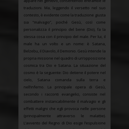
appare nel genitivo, consentendo entrambe le
traduzioni. Ma, leggendo il versetto nel suo
contesto, è evidente come la traduzione giusta
sia “malvagio”, poiché Gesù, così come
personalizza il principio del bene (Dio), fa la
stessa cosa con il principio del male. Per lui, il
male ha un volto e un nome: è Satana,
Belzebu, il Diavolo, il Demonio. Gesù intende la
propria missione nel quadro di un’opposizione
cosmica tra Dio e Satana. La situazione del
cosmo è la seguente: Dio detiene il potere nel
cielo, Satana comanda sulla terra e
nell’inferno. La principale opera di Gesù,
secondo i racconti evangelici, consiste nel
combattere instancabilmente il malvagio e gli
effetti maligni che egli provoca nelle persone
(principalmente attraverso le malattie).
L’avvento del Regno di Dio esige l’espulsione