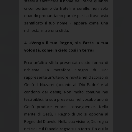
stessi a santificare il nome del Padre quando
ci comportiamo da fratelli e sorelle, non solo
quando pronunciamo parole pie. La frase «sia
santificato il tuo nome » appare come una
richiesta, ma è una sfida.
4. «Venga il tuo Regno, sia fatta la tua
volontà, come in cielo così in terra»
Ecco un’altra sfida presentata sotto forma di
richiesta. La metafora “Regno di Dio”
rappresenta un’ulteriore novità nel discorso di
Gesù di Nazaret (accanto al “Dio Padre” e al
condono dei debiti). Non molto comune nei
testi biblici, la sua presenza nel vocabolario di
Gesù produce enormi conseguenze. Nella
mente di Gesù, il Regno di Dio si oppone al
Regno del Diavolo. Nella sua visione, Dio regna
nei cieli e il Diavolo regna sulla terra. Da qui la