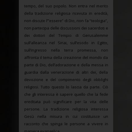
tempo, del suo popolo. Non entra nel merito
della tradizione religiosa ricevuta in eredità,
non discute l’”essere” di Dio, non fa “teologia”,
non partecipa delle discussioni dei sacerdoti e
dei dottori del Tempio di Gerusalemme
sull’alleanza nel Sinai, sull’esodo in Egitto,
sull’ingresso nella terra promessa, non
affronta il tema della creazione del mondo da
parte di Dio, dell’adorazione e della messa in
guardia dalla venerazione di altri dei, della
devozione e del compimento degli obblighi
religiosi. Tutto questo lo lascia da parte. Ciò
che gli interessa è sapere quello che la fede
ereditata può significare per la vita delle
persone. La tradizione religiosa interessa
Gesù nella misura in cui costituisce un
racconto che spinga le persone a vivere in
maniera evangelica.