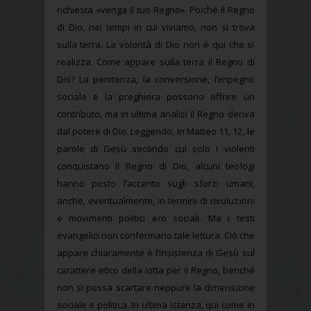
richiesta «venga il tuo Regno». Poiché il Regno
di Dio, nei tempi in cui viviamo, non si trova
sulla terra. La volontà di Dio non è qui che si
realizza. Come appare sulla terra il Regno di
Dio? La penitenza, la conversione, l’impegno
sociale e la preghiera possono offrire un
contributo, ma in ultima analisi il Regno deriva
dal potere di Dio. Leggendo, in Matteo 11, 12, le
parole di Gesù secondo cui solo i violenti
conquistano il Regno di Dio, alcuni teologi
hanno posto l’accento sugli sforzi umani,
anche, eventualmente, in termini di rivoluzioni
e movimenti politici e/o sociali. Ma i testi
evangelici non confermano tale lettura. Ciò che
appare chiaramente è l’insistenza di Gesù sul
carattere etico della lotta per il Regno, benché
non si possa scartare neppure la dimensione
sociale e politica. In ultima istanza, qui come in