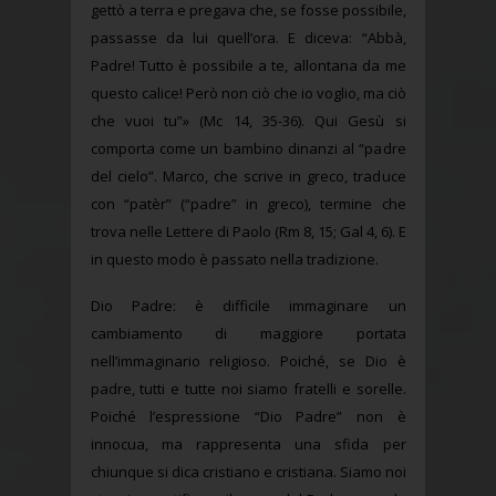
gettò a terra e pregava che, se fosse possibile,
passasse da lui quell’ora. E diceva: “Abbà,
Padre! Tutto è possibile a te, allontana da me
questo calice! Però non ciò che io voglio, ma ciò
che vuoi tu”» (Mc 14, 35-36). Qui Gesù si
comporta come un bambino dinanzi al “padre
del cielo”. Marco, che scrive in greco, traduce
con “patèr” (“padre” in greco), termine che
trova nelle Lettere di Paolo (Rm 8, 15; Gal 4, 6). E
in questo modo è passato nella tradizione.
Dio Padre: è difficile immaginare un
cambiamento di maggiore portata
nell’immaginario religioso. Poiché, se Dio è
padre, tutti e tutte noi siamo fratelli e sorelle.
Poiché l’espressione “Dio Padre” non è
innocua, ma rappresenta una sfida per
chiunque si dica cristiano e cristiana. Siamo noi