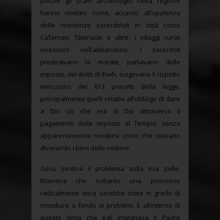
poiché gli scavi archeologici nella regione
hanno rivelato come, accanto all’opulenza
delle residenze sacerdotali in città come
Cafarnao, Tiberiade e altre, i villaggi rurali
vivessero nell’abbandono. I sacerdoti
predicavano la morale, parlavano delle
imposte, dei diritti di Ihwh, esigevano il rispetto
minuzioso dei 613 precetti della legge,
principalmente quelli relativi all’obbligo di dare
a Dio ciò che era di Dio attraverso il
pagamento delle imposte al Tempio, senza
apparentemente rendersi conto che stavano
divorando i beni delle vedove.
Gesù sentiva il problema sulla sua pelle.
Riteneva che soltanto una posizione
radicalmente etica sarebbe stata in grado di
rimediare a fondo ai problemi. È all’interno di
questo clima che egli insegnava il Padre